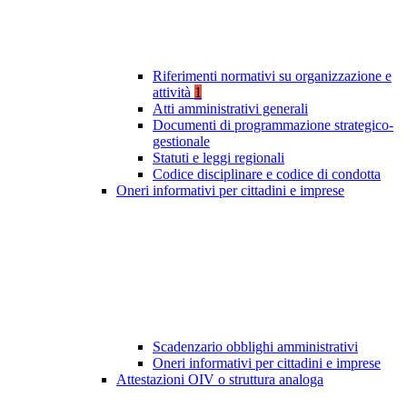
Riferimenti normativi su organizzazione e
attività
1
Atti amministrativi generali
Documenti di programmazione strategico-
gestionale
Statuti e leggi regionali
Codice disciplinare e codice di condotta
Oneri informativi per cittadini e imprese
Scadenzario obblighi amministrativi
Oneri informativi per cittadini e imprese
Attestazioni OIV o struttura analoga