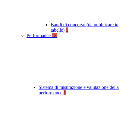
Bandi di concorso (da pubblicare in
tabelle)
1
Performance
18
Sistema di misurazione e valutazione della
performance
1