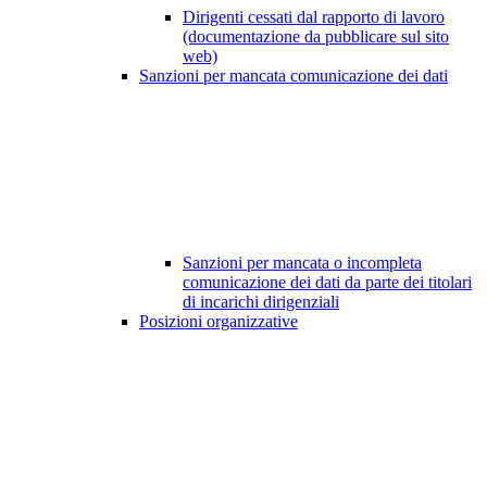
Dirigenti cessati dal rapporto di lavoro
(documentazione da pubblicare sul sito
web)
Sanzioni per mancata comunicazione dei dati
Sanzioni per mancata o incompleta
comunicazione dei dati da parte dei titolari
di incarichi dirigenziali
Posizioni organizzative