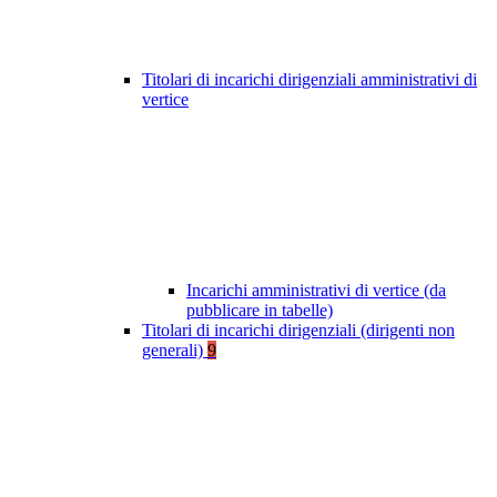
Titolari di incarichi dirigenziali amministrativi di
vertice
Incarichi amministrativi di vertice (da
pubblicare in tabelle)
Titolari di incarichi dirigenziali (dirigenti non
generali)
9