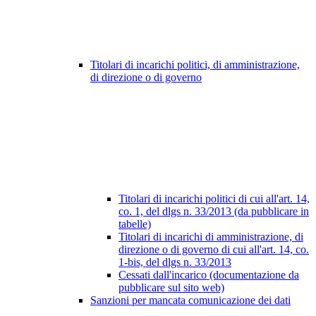
Titolari di incarichi politici, di amministrazione,
di direzione o di governo
Titolari di incarichi politici di cui all'art. 14,
co. 1, del dlgs n. 33/2013 (da pubblicare in
tabelle)
Titolari di incarichi di amministrazione, di
direzione o di governo di cui all'art. 14, co.
1-bis, del dlgs n. 33/2013
Cessati dall'incarico (documentazione da
pubblicare sul sito web)
Sanzioni per mancata comunicazione dei dati