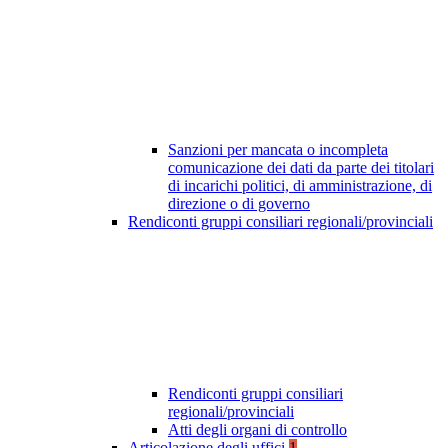
Sanzioni per mancata o incompleta
comunicazione dei dati da parte dei titolari
di incarichi politici, di amministrazione, di
direzione o di governo
Rendiconti gruppi consiliari regionali/provinciali
Rendiconti gruppi consiliari
regionali/provinciali
Atti degli organi di controllo
Articolazione degli uffici
1