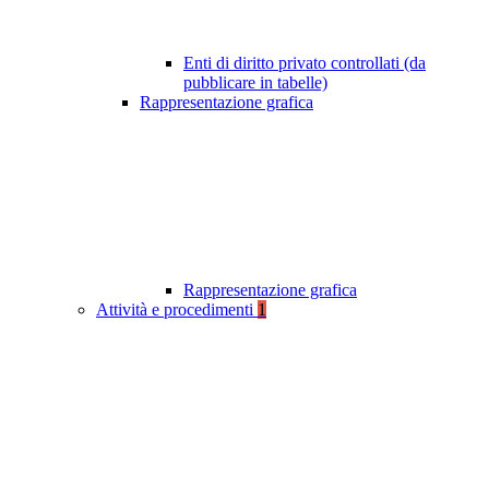
Enti di diritto privato controllati (da
pubblicare in tabelle)
Rappresentazione grafica
Rappresentazione grafica
Attività e procedimenti
1