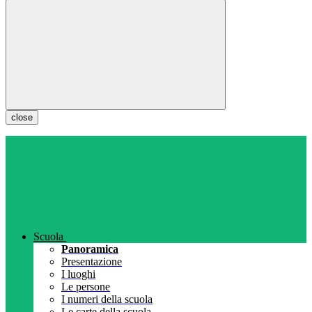
close
Scuola
Panoramica
Presentazione
I luoghi
Le persone
I numeri della scuola
Le carte della scuola