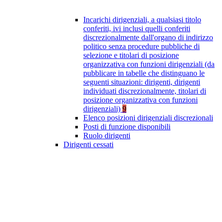
Incarichi dirigenziali, a qualsiasi titolo
conferiti, ivi inclusi quelli conferiti
discrezionalmente dall'organo di indirizzo
politico senza procedure pubbliche di
selezione e titolari di posizione
organizzativa con funzioni dirigenziali (da
pubblicare in tabelle che distinguano le
seguenti situazioni: dirigenti, dirigenti
individuati discrezionalmente, titolari di
posizione organizzativa con funzioni
dirigenziali)
9
Elenco posizioni dirigenziali discrezionali
Posti di funzione disponibili
Ruolo dirigenti
Dirigenti cessati