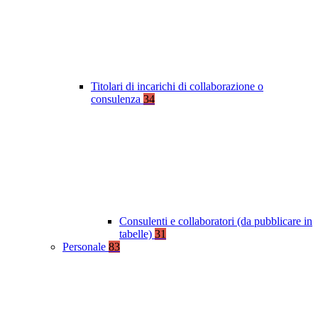
Titolari di incarichi di collaborazione o
consulenza
34
Consulenti e collaboratori (da pubblicare in
tabelle)
31
Personale
83