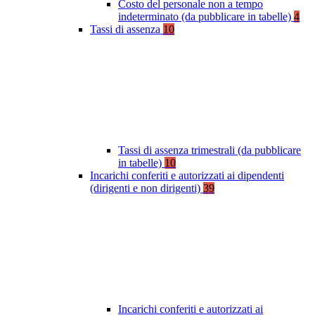
Costo del personale non a tempo
indeterminato (da pubblicare in tabelle)
4
Tassi di assenza
10
Tassi di assenza trimestrali (da pubblicare
in tabelle)
10
Incarichi conferiti e autorizzati ai dipendenti
(dirigenti e non dirigenti)
39
Incarichi conferiti e autorizzati ai