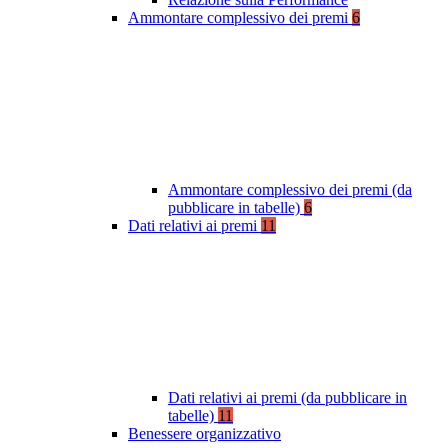
Ammontare complessivo dei premi
6
Ammontare complessivo dei premi (da
pubblicare in tabelle)
6
Dati relativi ai premi
11
Dati relativi ai premi (da pubblicare in
tabelle)
11
Benessere organizzativo