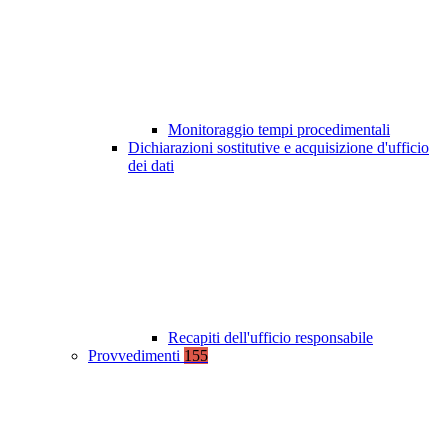
Monitoraggio tempi procedimentali
Dichiarazioni sostitutive e acquisizione d'ufficio
dei dati
Recapiti dell'ufficio responsabile
Provvedimenti
155