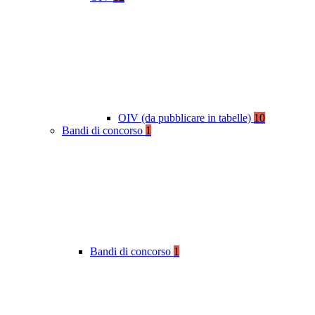
OIV (da pubblicare in tabelle)
10
Bandi di concorso
1
Bandi di concorso
1