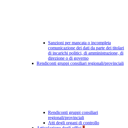
Sanzioni per mancata o incompleta
comunicazione dei dati da parte dei titolari
di incarichi politici, di amministrazione, di
direzione o di governo
Rendiconti gruppi consiliari regionali/provinciali
Rendiconti gruppi consiliari
regionali/provinciali
Atti degli organi di controllo
Articolazione degli uffici
1