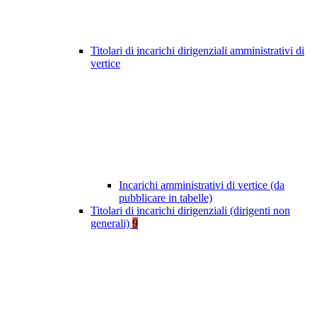
Titolari di incarichi dirigenziali amministrativi di
vertice
Incarichi amministrativi di vertice (da
pubblicare in tabelle)
Titolari di incarichi dirigenziali (dirigenti non
generali)
9