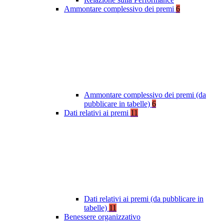
Ammontare complessivo dei premi
6
Ammontare complessivo dei premi (da
pubblicare in tabelle)
6
Dati relativi ai premi
11
Dati relativi ai premi (da pubblicare in
tabelle)
11
Benessere organizzativo