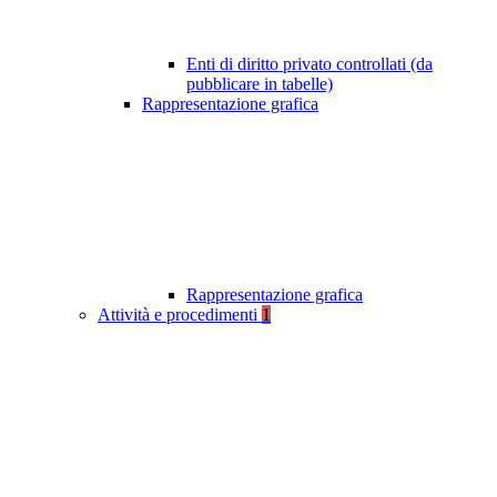
Enti di diritto privato controllati (da
pubblicare in tabelle)
Rappresentazione grafica
Rappresentazione grafica
Attività e procedimenti
1