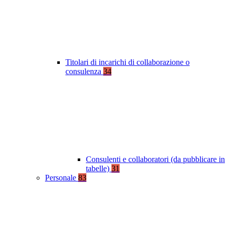
Titolari di incarichi di collaborazione o
consulenza
34
Consulenti e collaboratori (da pubblicare in
tabelle)
31
Personale
83