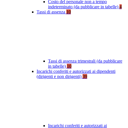
Costo del personale non a tempo
indeterminato (da pubblicare in tabelle)
4
Tassi di assenza
10
Tassi di assenza trimestrali (da pubblicare
in tabelle)
10
Incarichi conferiti e autorizzati ai dipendenti
(dirigenti e non dirigenti)
39
Incarichi conferiti e autorizzati ai