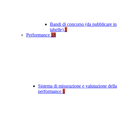
Bandi di concorso (da pubblicare in
tabelle)
1
Performance
18
Sistema di misurazione e valutazione della
performance
1