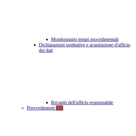
Monitoraggio tempi procedimentali
Dichiarazioni sostitutive e acquisizione d'ufficio
dei dati
Recapiti dell'ufficio responsabile
Provvedimenti
155