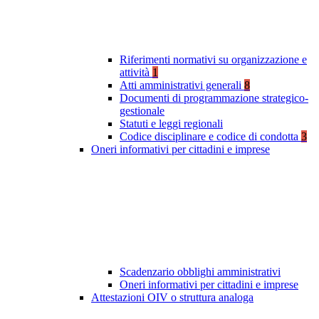
Riferimenti normativi su organizzazione e
attività
1
Atti amministrativi generali
8
Documenti di programmazione strategico-
gestionale
Statuti e leggi regionali
Codice disciplinare e codice di condotta
3
Oneri informativi per cittadini e imprese
Scadenzario obblighi amministrativi
Oneri informativi per cittadini e imprese
Attestazioni OIV o struttura analoga