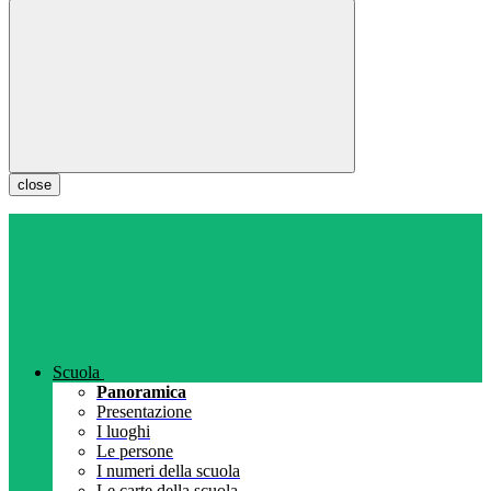
close
Scuola
Panoramica
Presentazione
I luoghi
Le persone
I numeri della scuola
Le carte della scuola