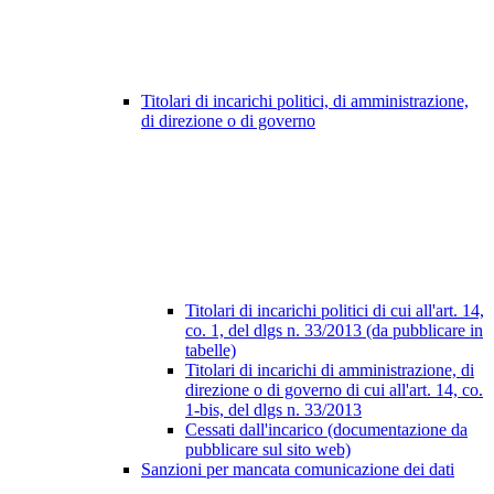
Titolari di incarichi politici, di amministrazione,
di direzione o di governo
Titolari di incarichi politici di cui all'art. 14,
co. 1, del dlgs n. 33/2013 (da pubblicare in
tabelle)
Titolari di incarichi di amministrazione, di
direzione o di governo di cui all'art. 14, co.
1-bis, del dlgs n. 33/2013
Cessati dall'incarico (documentazione da
pubblicare sul sito web)
Sanzioni per mancata comunicazione dei dati