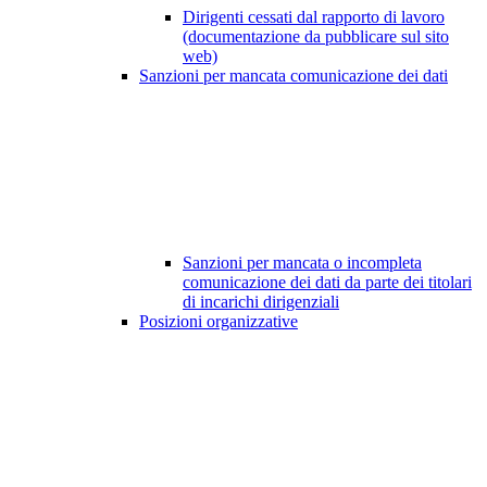
Dirigenti cessati dal rapporto di lavoro
(documentazione da pubblicare sul sito
web)
Sanzioni per mancata comunicazione dei dati
Sanzioni per mancata o incompleta
comunicazione dei dati da parte dei titolari
di incarichi dirigenziali
Posizioni organizzative