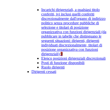
Incarichi dirigenziali, a qualsiasi titolo
conferiti, ivi inclusi quelli conferiti
discrezionalmente dall'organo di indirizzo
politico senza procedure pubbliche di
selezione e titolari di posizione
organizzativa con funzioni dirigenziali (da
pubblicare in tabelle che distinguano le
seguenti situazioni: dirigenti, dirigenti
individuati discrezionalmente, titolari di
posizione organizzativa con funzioni
dirigenziali)
9
Elenco posizioni dirigenziali discrezionali
Posti di funzione disponibili
Ruolo dirigenti
Dirigenti cessati