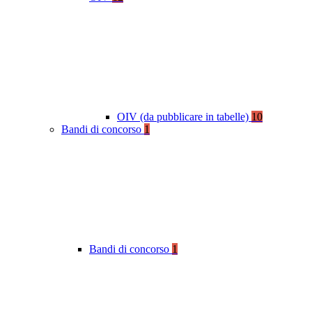
OIV (da pubblicare in tabelle)
10
Bandi di concorso
1
Bandi di concorso
1