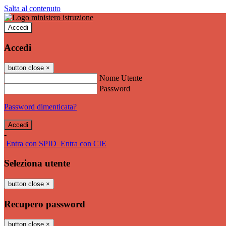
Salta al contenuto
Accedi
Accedi
button close
×
Nome Utente
Password
Password dimenticata?
-
Entra con SPID
Entra con CIE
Seleziona utente
button close
×
Recupero password
button close
×