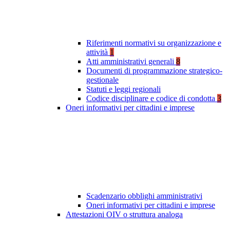
Riferimenti normativi su organizzazione e
attività
1
Atti amministrativi generali
8
Documenti di programmazione strategico-
gestionale
Statuti e leggi regionali
Codice disciplinare e codice di condotta
3
Oneri informativi per cittadini e imprese
Scadenzario obblighi amministrativi
Oneri informativi per cittadini e imprese
Attestazioni OIV o struttura analoga