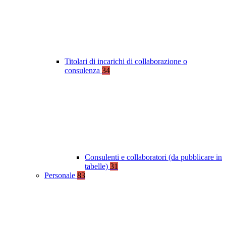
Titolari di incarichi di collaborazione o
consulenza
34
Consulenti e collaboratori (da pubblicare in
tabelle)
31
Personale
83