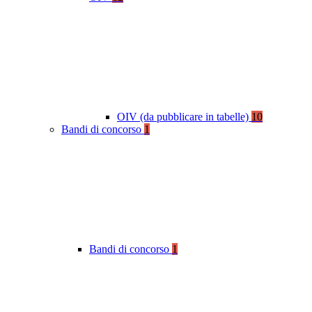
OIV (da pubblicare in tabelle)
10
Bandi di concorso
1
Bandi di concorso
1