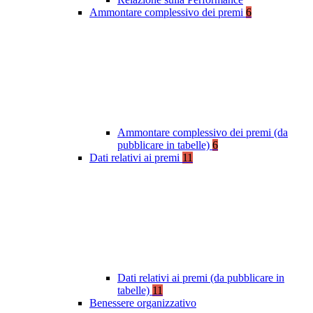
Ammontare complessivo dei premi
6
Ammontare complessivo dei premi (da
pubblicare in tabelle)
6
Dati relativi ai premi
11
Dati relativi ai premi (da pubblicare in
tabelle)
11
Benessere organizzativo