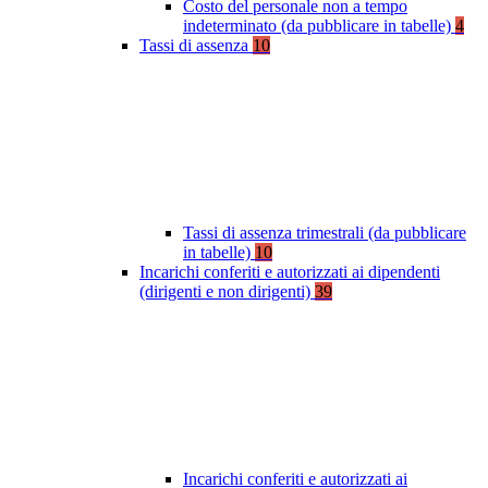
Costo del personale non a tempo
indeterminato (da pubblicare in tabelle)
4
Tassi di assenza
10
Tassi di assenza trimestrali (da pubblicare
in tabelle)
10
Incarichi conferiti e autorizzati ai dipendenti
(dirigenti e non dirigenti)
39
Incarichi conferiti e autorizzati ai