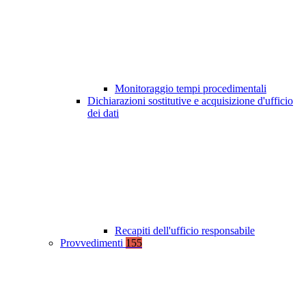
Monitoraggio tempi procedimentali
Dichiarazioni sostitutive e acquisizione d'ufficio
dei dati
Recapiti dell'ufficio responsabile
Provvedimenti
155