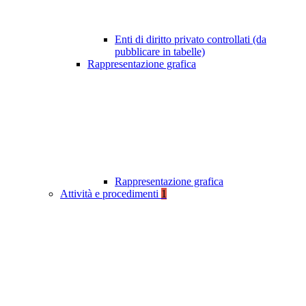
Enti di diritto privato controllati (da
pubblicare in tabelle)
Rappresentazione grafica
Rappresentazione grafica
Attività e procedimenti
1