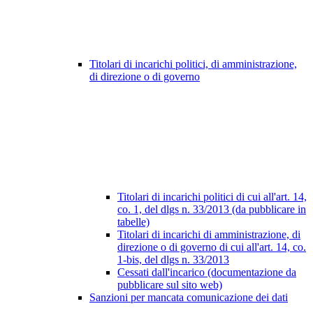
Titolari di incarichi politici, di amministrazione,
di direzione o di governo
Titolari di incarichi politici di cui all'art. 14,
co. 1, del dlgs n. 33/2013 (da pubblicare in
tabelle)
Titolari di incarichi di amministrazione, di
direzione o di governo di cui all'art. 14, co.
1-bis, del dlgs n. 33/2013
Cessati dall'incarico (documentazione da
pubblicare sul sito web)
Sanzioni per mancata comunicazione dei dati