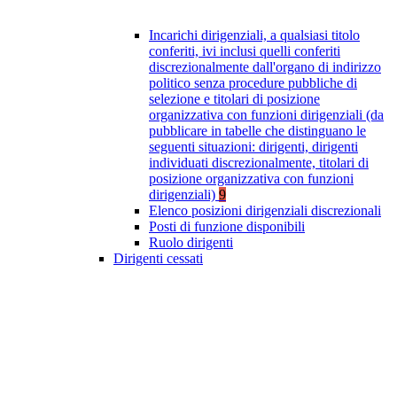
Incarichi dirigenziali, a qualsiasi titolo
conferiti, ivi inclusi quelli conferiti
discrezionalmente dall'organo di indirizzo
politico senza procedure pubbliche di
selezione e titolari di posizione
organizzativa con funzioni dirigenziali (da
pubblicare in tabelle che distinguano le
seguenti situazioni: dirigenti, dirigenti
individuati discrezionalmente, titolari di
posizione organizzativa con funzioni
dirigenziali)
9
Elenco posizioni dirigenziali discrezionali
Posti di funzione disponibili
Ruolo dirigenti
Dirigenti cessati