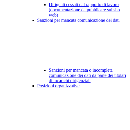
Dirigenti cessati dal rapporto di lavoro
(documentazione da pubblicare sul sito
web)
Sanzioni per mancata comunicazione dei dati
Sanzioni per mancata o incompleta
comunicazione dei dati da parte dei titolari
di incarichi dirigenziali
Posizioni organizzative