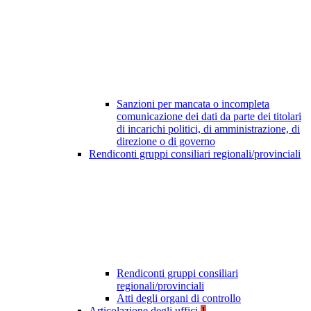
Sanzioni per mancata o incompleta
comunicazione dei dati da parte dei titolari
di incarichi politici, di amministrazione, di
direzione o di governo
Rendiconti gruppi consiliari regionali/provinciali
Rendiconti gruppi consiliari
regionali/provinciali
Atti degli organi di controllo
Articolazione degli uffici
1