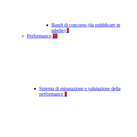
Bandi di concorso (da pubblicare in
tabelle)
1
Performance
18
Sistema di misurazione e valutazione della
performance
1