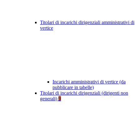
Titolari di incarichi dirigenziali amministrativi di
vertice
Incarichi amministrativi di vertice (da
pubblicare in tabelle)
Titolari di incarichi dirigenziali (dirigenti non
generali)
9