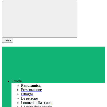
close
Scuola
Panoramica
Presentazione
I luoghi
Le persone
I numeri della scuola
Le carte della scuola