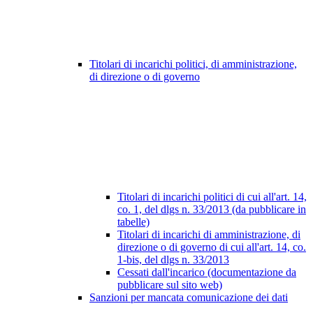
Titolari di incarichi politici, di amministrazione,
di direzione o di governo
Titolari di incarichi politici di cui all'art. 14,
co. 1, del dlgs n. 33/2013 (da pubblicare in
tabelle)
Titolari di incarichi di amministrazione, di
direzione o di governo di cui all'art. 14, co.
1-bis, del dlgs n. 33/2013
Cessati dall'incarico (documentazione da
pubblicare sul sito web)
Sanzioni per mancata comunicazione dei dati