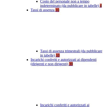
Costo del personale non a tempo
indeterminato (da pubblicare in tabelle)
4
Tassi di assenza
10
Tassi di assenza trimestrali (da pubblicare
in tabelle)
10
Incarichi conferiti e autorizzati ai dipendenti
(dirigenti e non dirigenti)
39
Incarichi conferiti e autorizzati ai