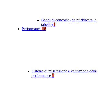
Bandi di concorso (da pubblicare in
tabelle)
1
Performance
18
Sistema di misurazione e valutazione della
performance
1