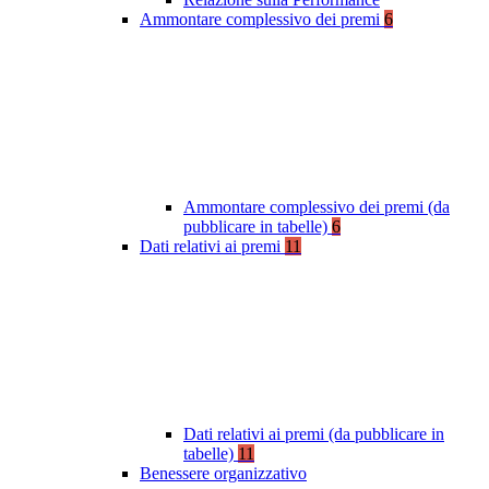
Ammontare complessivo dei premi
6
Ammontare complessivo dei premi (da
pubblicare in tabelle)
6
Dati relativi ai premi
11
Dati relativi ai premi (da pubblicare in
tabelle)
11
Benessere organizzativo