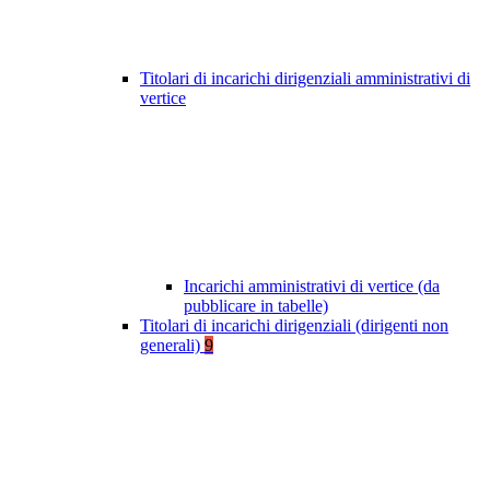
Titolari di incarichi dirigenziali amministrativi di
vertice
Incarichi amministrativi di vertice (da
pubblicare in tabelle)
Titolari di incarichi dirigenziali (dirigenti non
generali)
9