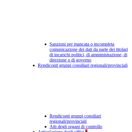
Sanzioni per mancata o incompleta
comunicazione dei dati da parte dei titolari
di incarichi politici, di amministrazione, di
direzione o di governo
Rendiconti gruppi consiliari regionali/provinciali
Rendiconti gruppi consiliari
regionali/provinciali
Atti degli organi di controllo
Articolazione degli uffici
1