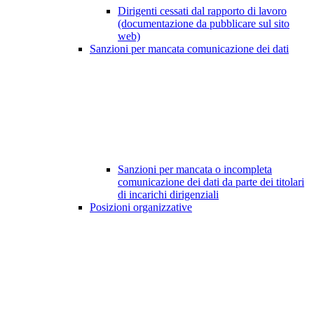
Dirigenti cessati dal rapporto di lavoro
(documentazione da pubblicare sul sito
web)
Sanzioni per mancata comunicazione dei dati
Sanzioni per mancata o incompleta
comunicazione dei dati da parte dei titolari
di incarichi dirigenziali
Posizioni organizzative