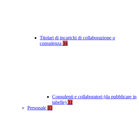
Titolari di incarichi di collaborazione o
consulenza
34
Consulenti e collaboratori (da pubblicare in
tabelle)
31
Personale
83