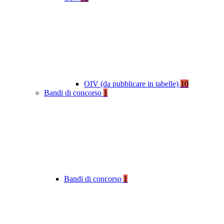
OIV (da pubblicare in tabelle)
10
Bandi di concorso
1
Bandi di concorso
1