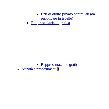
Enti di diritto privato controllati (da
pubblicare in tabelle)
Rappresentazione grafica
Rappresentazione grafica
Attività e procedimenti
1