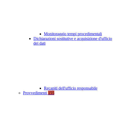
Monitoraggio tempi procedimentali
Dichiarazioni sostitutive e acquisizione d'ufficio
dei dati
Recapiti dell'ufficio responsabile
Provvedimenti
155