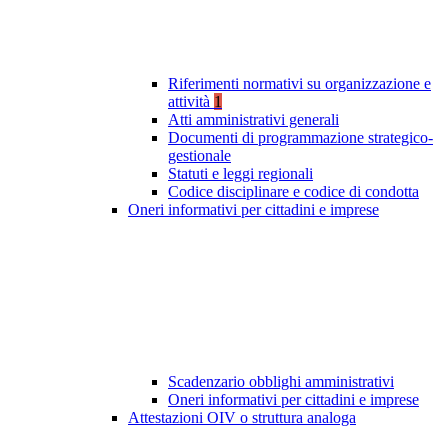
Riferimenti normativi su organizzazione e
attività
1
Atti amministrativi generali
Documenti di programmazione strategico-
gestionale
Statuti e leggi regionali
Codice disciplinare e codice di condotta
Oneri informativi per cittadini e imprese
Scadenzario obblighi amministrativi
Oneri informativi per cittadini e imprese
Attestazioni OIV o struttura analoga