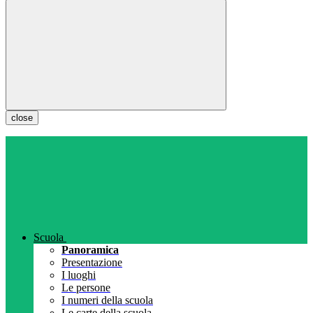
close
Scuola
Panoramica
Presentazione
I luoghi
Le persone
I numeri della scuola
Le carte della scuola