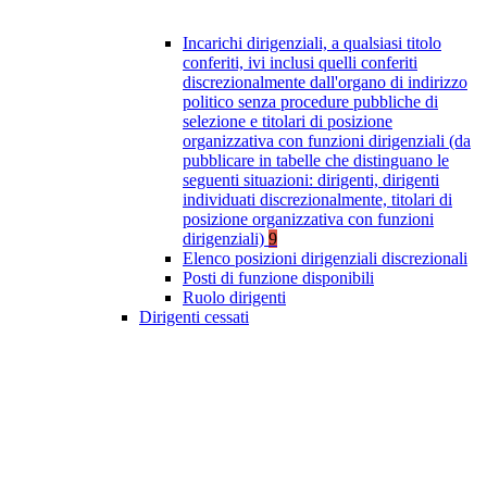
Incarichi dirigenziali, a qualsiasi titolo
conferiti, ivi inclusi quelli conferiti
discrezionalmente dall'organo di indirizzo
politico senza procedure pubbliche di
selezione e titolari di posizione
organizzativa con funzioni dirigenziali (da
pubblicare in tabelle che distinguano le
seguenti situazioni: dirigenti, dirigenti
individuati discrezionalmente, titolari di
posizione organizzativa con funzioni
dirigenziali)
9
Elenco posizioni dirigenziali discrezionali
Posti di funzione disponibili
Ruolo dirigenti
Dirigenti cessati