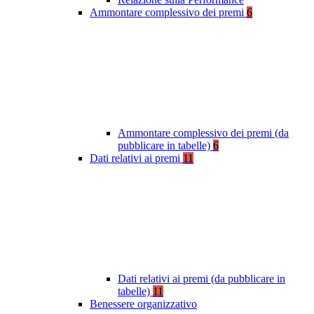
Ammontare complessivo dei premi
6
Ammontare complessivo dei premi (da
pubblicare in tabelle)
6
Dati relativi ai premi
11
Dati relativi ai premi (da pubblicare in
tabelle)
11
Benessere organizzativo