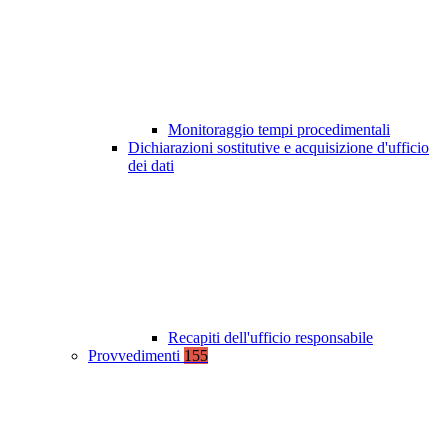
Monitoraggio tempi procedimentali
Dichiarazioni sostitutive e acquisizione d'ufficio
dei dati
Recapiti dell'ufficio responsabile
Provvedimenti
155