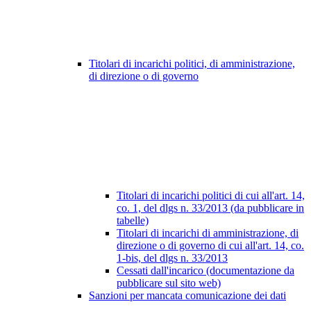
Titolari di incarichi politici, di amministrazione,
di direzione o di governo
Titolari di incarichi politici di cui all'art. 14,
co. 1, del dlgs n. 33/2013 (da pubblicare in
tabelle)
Titolari di incarichi di amministrazione, di
direzione o di governo di cui all'art. 14, co.
1-bis, del dlgs n. 33/2013
Cessati dall'incarico (documentazione da
pubblicare sul sito web)
Sanzioni per mancata comunicazione dei dati