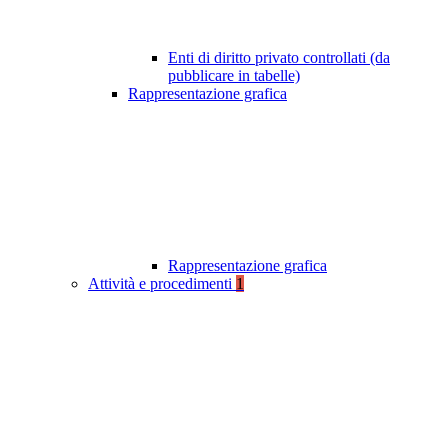
Enti di diritto privato controllati (da
pubblicare in tabelle)
Rappresentazione grafica
Rappresentazione grafica
Attività e procedimenti
1