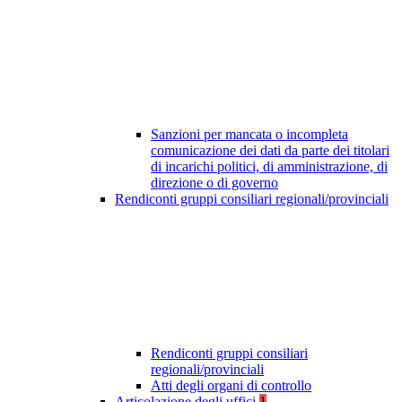
Sanzioni per mancata o incompleta
comunicazione dei dati da parte dei titolari
di incarichi politici, di amministrazione, di
direzione o di governo
Rendiconti gruppi consiliari regionali/provinciali
Rendiconti gruppi consiliari
regionali/provinciali
Atti degli organi di controllo
Articolazione degli uffici
1