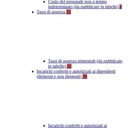
Costo del personale non a tempo
indeterminato (da pubblicare in tabelle)
4
Tassi di assenza
10
Tassi di assenza trimestrali (da pubblicare
in tabelle)
10
Incarichi conferiti e autorizzati ai dipendenti
(dirigenti e non dirigenti)
39
Incarichi conferiti e autorizzati ai