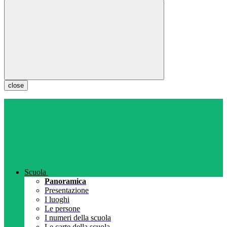
close
Scuola
Panoramica
Presentazione
I luoghi
Le persone
I numeri della scuola
Le carte della scuola