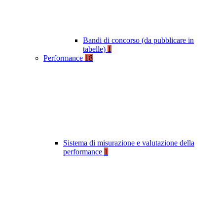
Bandi di concorso (da pubblicare in
tabelle)
1
Performance
18
Sistema di misurazione e valutazione della
performance
1