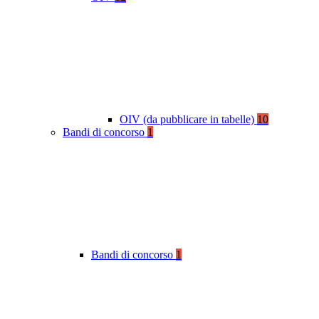
OIV (da pubblicare in tabelle)
10
Bandi di concorso
1
Bandi di concorso
1