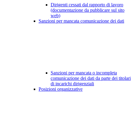
Dirigenti cessati dal rapporto di lavoro
(documentazione da pubblicare sul sito
web)
Sanzioni per mancata comunicazione dei dati
Sanzioni per mancata o incompleta
comunicazione dei dati da parte dei titolari
di incarichi dirigenziali
Posizioni organizzative