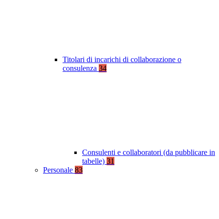
Titolari di incarichi di collaborazione o
consulenza
34
Consulenti e collaboratori (da pubblicare in
tabelle)
31
Personale
83