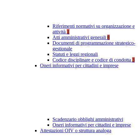
Riferimenti normativi su organizzazione e
attività
1
Atti amministrativi generali
8
Documenti di programmazione strategico-
gestionale
Statuti e leggi regionali
Codice disciplinare e codice di condotta
3
Oneri informativi per cittadini e imprese
Scadenzario obblighi amministrativi
Oneri informativi per cittadini e imprese
Attestazioni OIV o struttura analoga