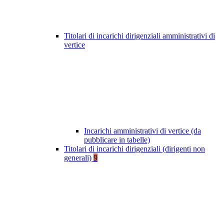
Titolari di incarichi dirigenziali amministrativi di
vertice
Incarichi amministrativi di vertice (da
pubblicare in tabelle)
Titolari di incarichi dirigenziali (dirigenti non
generali)
9