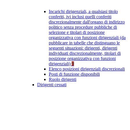
Incarichi dirigenziali, a qualsiasi titolo
conferiti, ivi inclusi quelli conferiti
discrezionalmente dall'organo di indirizzo
politico senza procedure pubbliche di
selezione e titolari di posizione
organizzativa con funzioni dirigenziali (da
pubblicare in tabelle che distinguano le
seguenti situazioni: dirigenti, dirigenti
individuati discrezionalmente, titolari di
posizione organizzativa con funzioni
dirigenziali)
9
Elenco posizioni dirigenziali discrezionali
Posti di funzione disponibili
Ruolo dirigenti
Dirigenti cessati