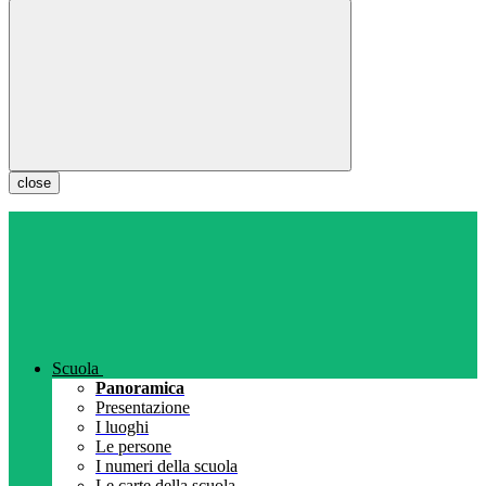
close
Scuola
Panoramica
Presentazione
I luoghi
Le persone
I numeri della scuola
Le carte della scuola