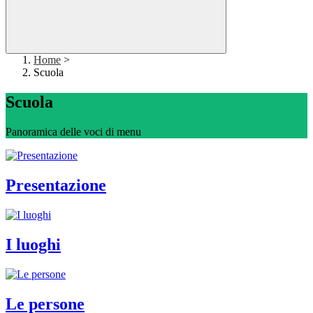
Home
>
Scuola
Scuola
Panoramica delle voci di menu
Presentazione
I luoghi
Le persone