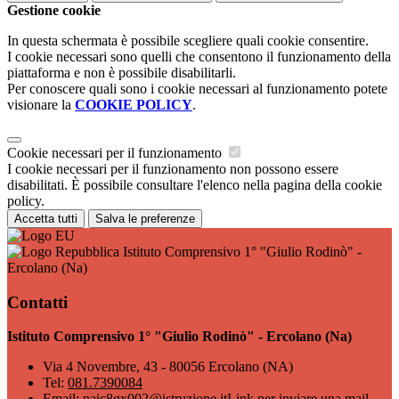
Gestione cookie
In questa schermata è possibile scegliere quali cookie consentire.
I cookie necessari sono quelli che consentono il funzionamento della
piattaforma e non è possibile disabilitarli.
Per conoscere quali sono i cookie necessari al funzionamento potete
visionare la
COOKIE POLICY
.
Cookie necessari per il funzionamento
I cookie necessari per il funzionamento non possono essere
disabilitati. È possibile consultare l'elenco nella pagina della cookie
policy.
Accetta tutti
Salva le preferenze
Istituto Comprensivo 1° "Giulio Rodinò" -
Ercolano (Na)
Contatti
Istituto Comprensivo 1° "Giulio Rodinò" - Ercolano (Na)
Via 4 Novembre, 43 - 80056 Ercolano (NA)
Tel:
081.7390084
Email:
naic8gx002@istruzione.it
Link per inviare una mail