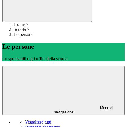
Home
>
Scuola
>
Le persone
Le persone
I responsabili e gli uffici della scuola
Menu di
navigazione
Visualizza tutti