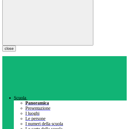
close
Scuola
Panoramica
Presentazione
I luoghi
Le persone
I numeri della scuola
Le carte della scuola