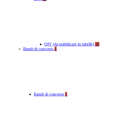
OIV (da pubblicare in tabelle)
10
Bandi di concorso
1
Bandi di concorso
1