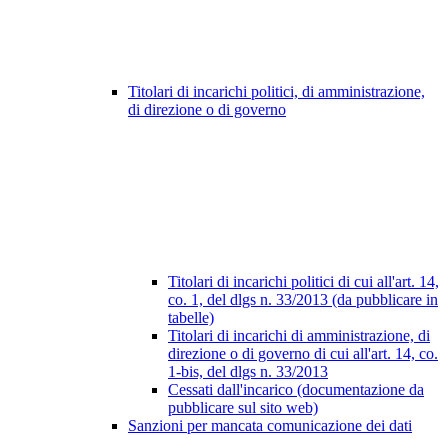
Titolari di incarichi politici, di amministrazione,
di direzione o di governo
Titolari di incarichi politici di cui all'art. 14,
co. 1, del dlgs n. 33/2013 (da pubblicare in
tabelle)
Titolari di incarichi di amministrazione, di
direzione o di governo di cui all'art. 14, co.
1-bis, del dlgs n. 33/2013
Cessati dall'incarico (documentazione da
pubblicare sul sito web)
Sanzioni per mancata comunicazione dei dati