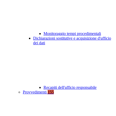
Monitoraggio tempi procedimentali
Dichiarazioni sostitutive e acquisizione d'ufficio
dei dati
Recapiti dell'ufficio responsabile
Provvedimenti
155