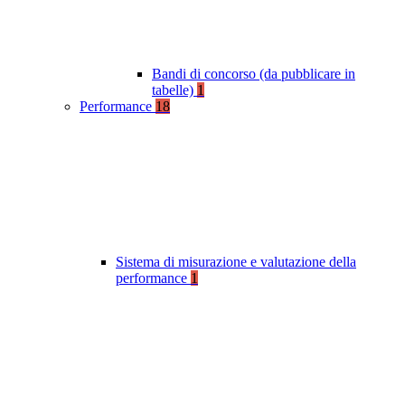
Bandi di concorso (da pubblicare in
tabelle)
1
Performance
18
Sistema di misurazione e valutazione della
performance
1