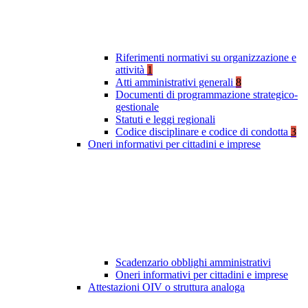
Riferimenti normativi su organizzazione e
attività
1
Atti amministrativi generali
8
Documenti di programmazione strategico-
gestionale
Statuti e leggi regionali
Codice disciplinare e codice di condotta
3
Oneri informativi per cittadini e imprese
Scadenzario obblighi amministrativi
Oneri informativi per cittadini e imprese
Attestazioni OIV o struttura analoga