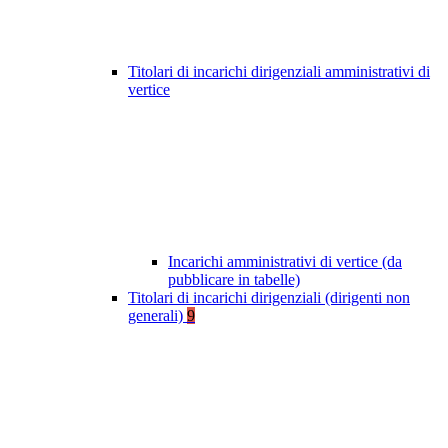
Titolari di incarichi dirigenziali amministrativi di
vertice
Incarichi amministrativi di vertice (da
pubblicare in tabelle)
Titolari di incarichi dirigenziali (dirigenti non
generali)
9