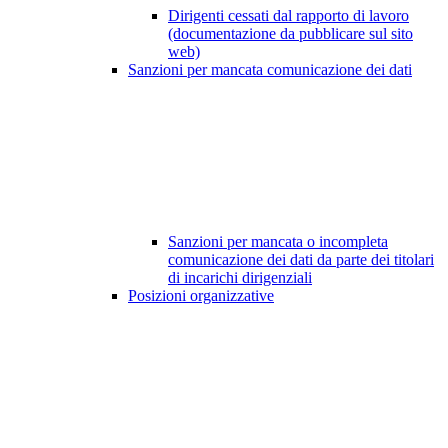
Dirigenti cessati dal rapporto di lavoro
(documentazione da pubblicare sul sito
web)
Sanzioni per mancata comunicazione dei dati
Sanzioni per mancata o incompleta
comunicazione dei dati da parte dei titolari
di incarichi dirigenziali
Posizioni organizzative