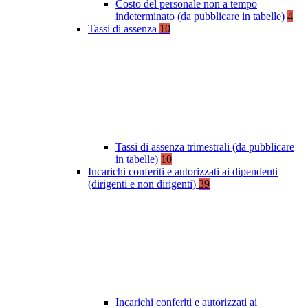
Costo del personale non a tempo
indeterminato (da pubblicare in tabelle)
4
Tassi di assenza
10
Tassi di assenza trimestrali (da pubblicare
in tabelle)
10
Incarichi conferiti e autorizzati ai dipendenti
(dirigenti e non dirigenti)
39
Incarichi conferiti e autorizzati ai