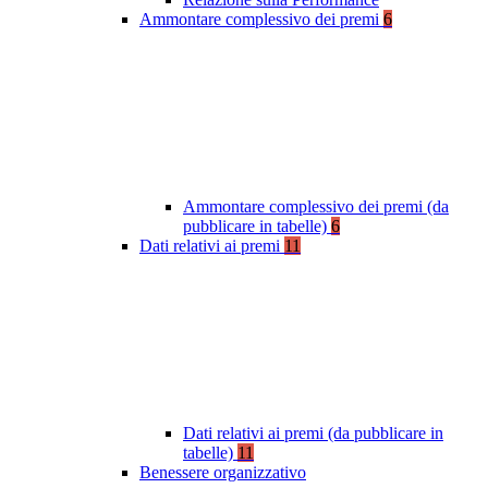
Ammontare complessivo dei premi
6
Ammontare complessivo dei premi (da
pubblicare in tabelle)
6
Dati relativi ai premi
11
Dati relativi ai premi (da pubblicare in
tabelle)
11
Benessere organizzativo