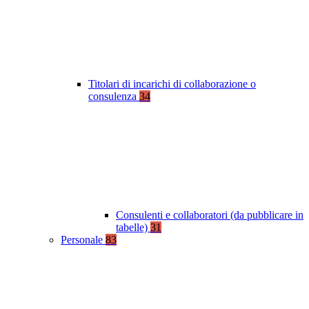
Titolari di incarichi di collaborazione o
consulenza
34
Consulenti e collaboratori (da pubblicare in
tabelle)
31
Personale
83