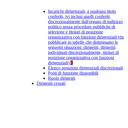
Incarichi dirigenziali, a qualsiasi titolo
conferiti, ivi inclusi quelli conferiti
discrezionalmente dall'organo di indirizzo
politico senza procedure pubbliche di
selezione e titolari di posizione
organizzativa con funzioni dirigenziali (da
pubblicare in tabelle che distinguano le
seguenti situazioni: dirigenti, dirigenti
individuati discrezionalmente, titolari di
posizione organizzativa con funzioni
dirigenziali)
9
Elenco posizioni dirigenziali discrezionali
Posti di funzione disponibili
Ruolo dirigenti
Dirigenti cessati