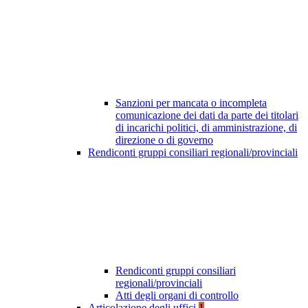
Sanzioni per mancata o incompleta
comunicazione dei dati da parte dei titolari
di incarichi politici, di amministrazione, di
direzione o di governo
Rendiconti gruppi consiliari regionali/provinciali
Rendiconti gruppi consiliari
regionali/provinciali
Atti degli organi di controllo
Articolazione degli uffici
1