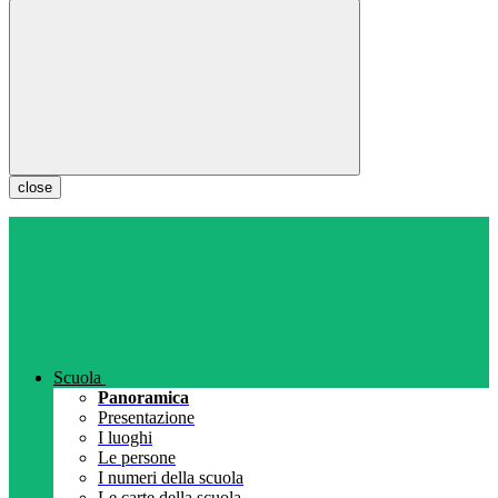
close
Scuola
Panoramica
Presentazione
I luoghi
Le persone
I numeri della scuola
Le carte della scuola