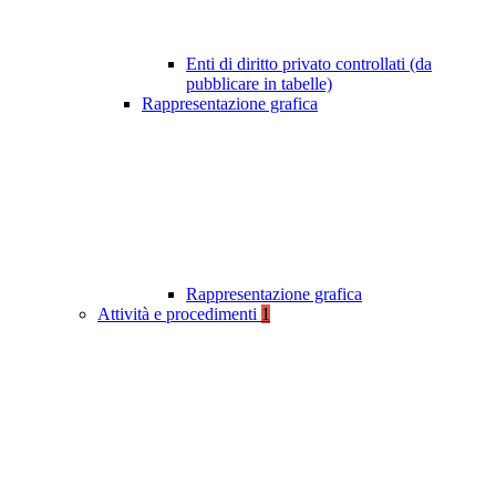
Enti di diritto privato controllati (da
pubblicare in tabelle)
Rappresentazione grafica
Rappresentazione grafica
Attività e procedimenti
1