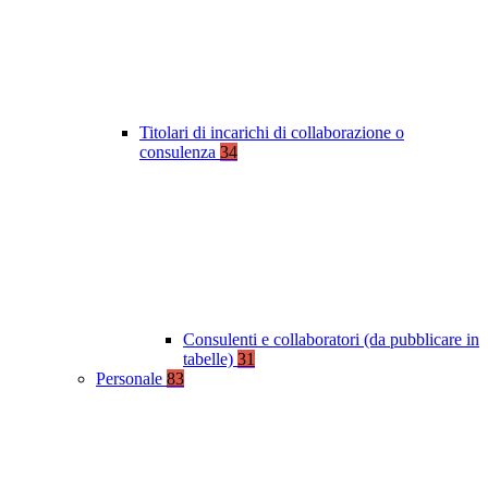
Titolari di incarichi di collaborazione o
consulenza
34
Consulenti e collaboratori (da pubblicare in
tabelle)
31
Personale
83