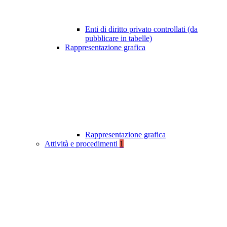
Enti di diritto privato controllati (da
pubblicare in tabelle)
Rappresentazione grafica
Rappresentazione grafica
Attività e procedimenti
1