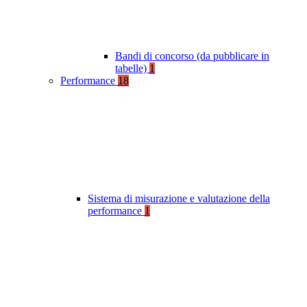
Bandi di concorso (da pubblicare in
tabelle)
1
Performance
18
Sistema di misurazione e valutazione della
performance
1