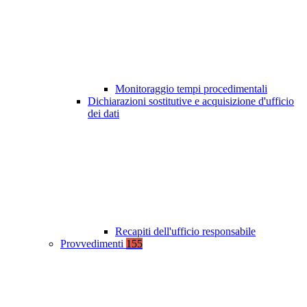
Monitoraggio tempi procedimentali
Dichiarazioni sostitutive e acquisizione d'ufficio
dei dati
Recapiti dell'ufficio responsabile
Provvedimenti
155