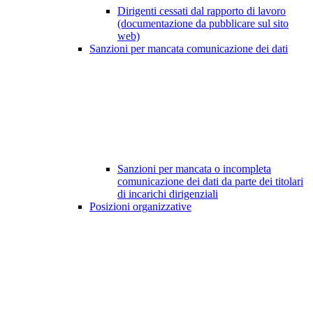
Dirigenti cessati dal rapporto di lavoro
(documentazione da pubblicare sul sito
web)
Sanzioni per mancata comunicazione dei dati
Sanzioni per mancata o incompleta
comunicazione dei dati da parte dei titolari
di incarichi dirigenziali
Posizioni organizzative