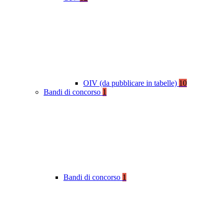
OIV (da pubblicare in tabelle)
10
Bandi di concorso
1
Bandi di concorso
1