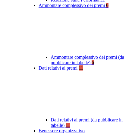
Ammontare complessivo dei premi
6
Ammontare complessivo dei premi (da
pubblicare in tabelle)
6
Dati relativi ai premi
11
Dati relativi ai premi (da pubblicare in
tabelle)
11
Benessere organizzativo