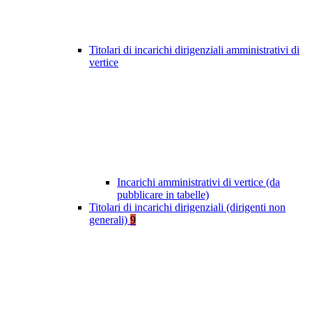
Titolari di incarichi dirigenziali amministrativi di
vertice
Incarichi amministrativi di vertice (da
pubblicare in tabelle)
Titolari di incarichi dirigenziali (dirigenti non
generali)
9