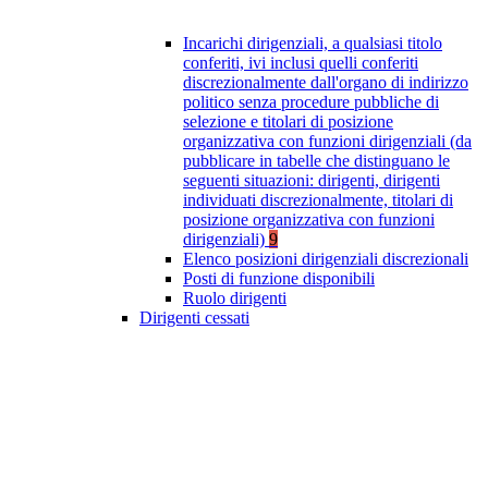
Incarichi dirigenziali, a qualsiasi titolo
conferiti, ivi inclusi quelli conferiti
discrezionalmente dall'organo di indirizzo
politico senza procedure pubbliche di
selezione e titolari di posizione
organizzativa con funzioni dirigenziali (da
pubblicare in tabelle che distinguano le
seguenti situazioni: dirigenti, dirigenti
individuati discrezionalmente, titolari di
posizione organizzativa con funzioni
dirigenziali)
9
Elenco posizioni dirigenziali discrezionali
Posti di funzione disponibili
Ruolo dirigenti
Dirigenti cessati