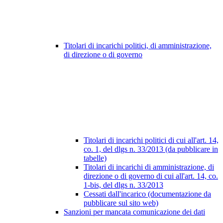
Titolari di incarichi politici, di amministrazione,
di direzione o di governo
Titolari di incarichi politici di cui all'art. 14,
co. 1, del dlgs n. 33/2013 (da pubblicare in
tabelle)
Titolari di incarichi di amministrazione, di
direzione o di governo di cui all'art. 14, co.
1-bis, del dlgs n. 33/2013
Cessati dall'incarico (documentazione da
pubblicare sul sito web)
Sanzioni per mancata comunicazione dei dati