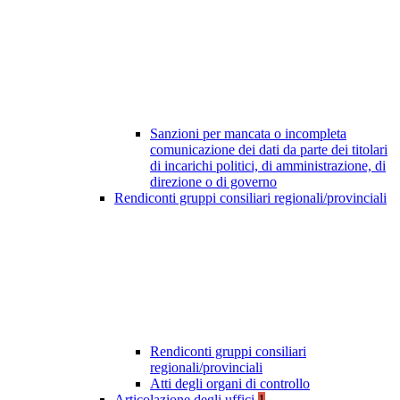
Sanzioni per mancata o incompleta
comunicazione dei dati da parte dei titolari
di incarichi politici, di amministrazione, di
direzione o di governo
Rendiconti gruppi consiliari regionali/provinciali
Rendiconti gruppi consiliari
regionali/provinciali
Atti degli organi di controllo
Articolazione degli uffici
1