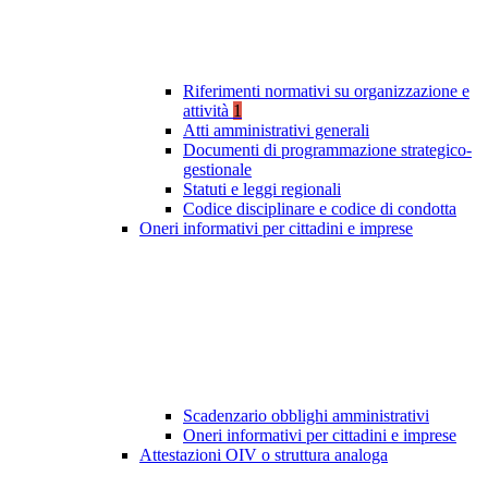
Riferimenti normativi su organizzazione e
attività
1
Atti amministrativi generali
Documenti di programmazione strategico-
gestionale
Statuti e leggi regionali
Codice disciplinare e codice di condotta
Oneri informativi per cittadini e imprese
Scadenzario obblighi amministrativi
Oneri informativi per cittadini e imprese
Attestazioni OIV o struttura analoga