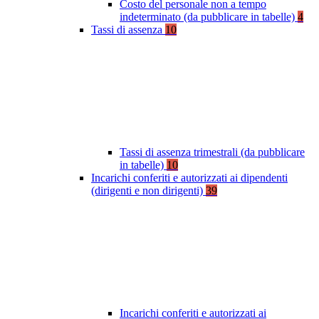
Costo del personale non a tempo
indeterminato (da pubblicare in tabelle)
4
Tassi di assenza
10
Tassi di assenza trimestrali (da pubblicare
in tabelle)
10
Incarichi conferiti e autorizzati ai dipendenti
(dirigenti e non dirigenti)
39
Incarichi conferiti e autorizzati ai