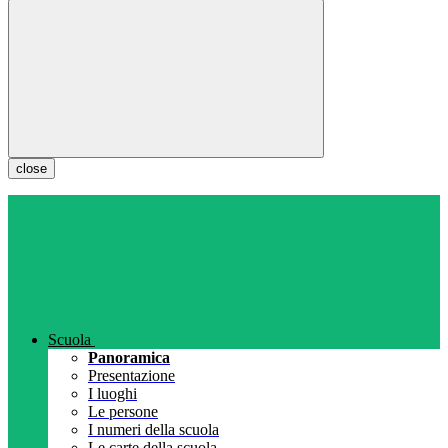
close
Scuola
Panoramica
Presentazione
I luoghi
Le persone
I numeri della scuola
Le carte della scuola