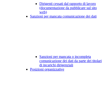
Dirigenti cessati dal rapporto di lavoro
(documentazione da pubblicare sul sito
web)
Sanzioni per mancata comunicazione dei dati
Sanzioni per mancata o incompleta
comunicazione dei dati da parte dei titolari
di incarichi dirigenziali
Posizioni organizzative