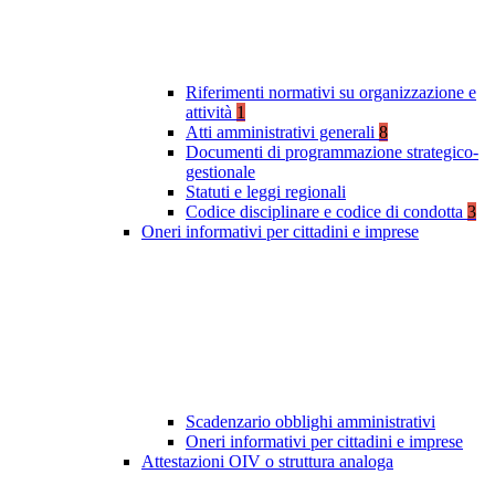
Riferimenti normativi su organizzazione e
attività
1
Atti amministrativi generali
8
Documenti di programmazione strategico-
gestionale
Statuti e leggi regionali
Codice disciplinare e codice di condotta
3
Oneri informativi per cittadini e imprese
Scadenzario obblighi amministrativi
Oneri informativi per cittadini e imprese
Attestazioni OIV o struttura analoga