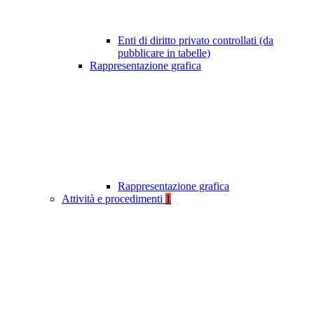
Enti di diritto privato controllati (da
pubblicare in tabelle)
Rappresentazione grafica
Rappresentazione grafica
Attività e procedimenti
1