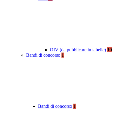
OIV (da pubblicare in tabelle)
10
Bandi di concorso
1
Bandi di concorso
1