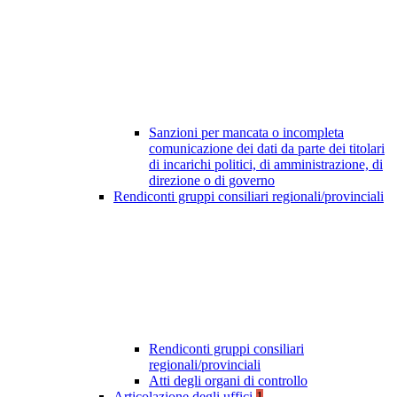
Sanzioni per mancata o incompleta
comunicazione dei dati da parte dei titolari
di incarichi politici, di amministrazione, di
direzione o di governo
Rendiconti gruppi consiliari regionali/provinciali
Rendiconti gruppi consiliari
regionali/provinciali
Atti degli organi di controllo
Articolazione degli uffici
1