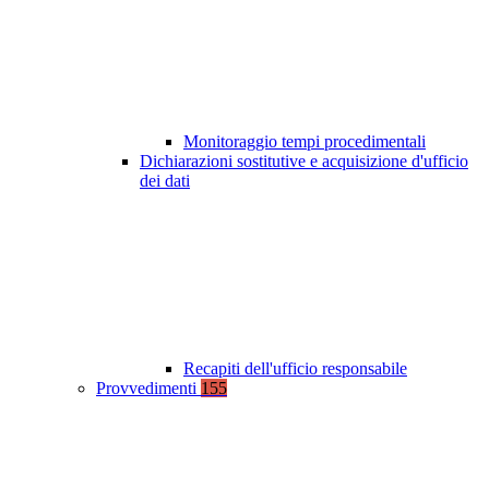
Monitoraggio tempi procedimentali
Dichiarazioni sostitutive e acquisizione d'ufficio
dei dati
Recapiti dell'ufficio responsabile
Provvedimenti
155