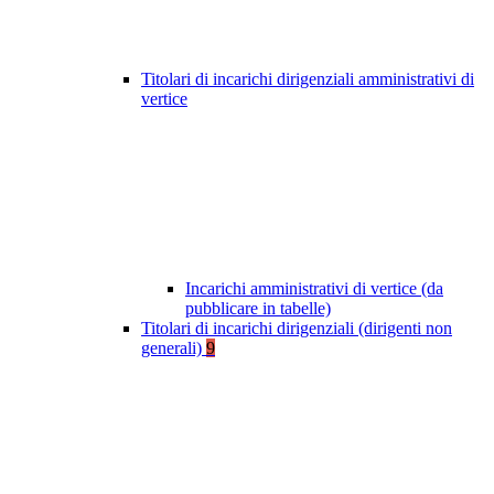
Titolari di incarichi dirigenziali amministrativi di
vertice
Incarichi amministrativi di vertice (da
pubblicare in tabelle)
Titolari di incarichi dirigenziali (dirigenti non
generali)
9