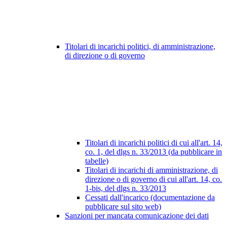
Titolari di incarichi politici, di amministrazione,
di direzione o di governo
Titolari di incarichi politici di cui all'art. 14,
co. 1, del dlgs n. 33/2013 (da pubblicare in
tabelle)
Titolari di incarichi di amministrazione, di
direzione o di governo di cui all'art. 14, co.
1-bis, del dlgs n. 33/2013
Cessati dall'incarico (documentazione da
pubblicare sul sito web)
Sanzioni per mancata comunicazione dei dati