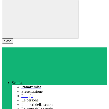
close
Scuola
Panoramica
Presentazione
I luoghi
Le persone
I numeri della scuola
Le carte della scuola