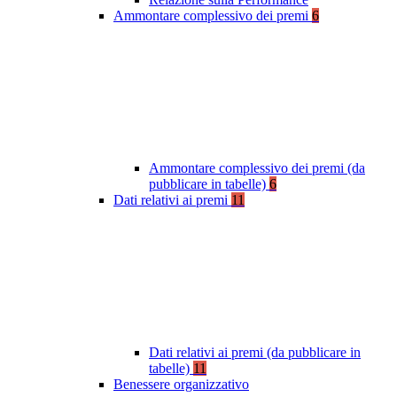
Ammontare complessivo dei premi
6
Ammontare complessivo dei premi (da
pubblicare in tabelle)
6
Dati relativi ai premi
11
Dati relativi ai premi (da pubblicare in
tabelle)
11
Benessere organizzativo