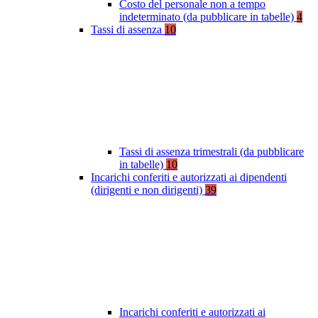
Costo del personale non a tempo
indeterminato (da pubblicare in tabelle)
4
Tassi di assenza
10
Tassi di assenza trimestrali (da pubblicare
in tabelle)
10
Incarichi conferiti e autorizzati ai dipendenti
(dirigenti e non dirigenti)
39
Incarichi conferiti e autorizzati ai