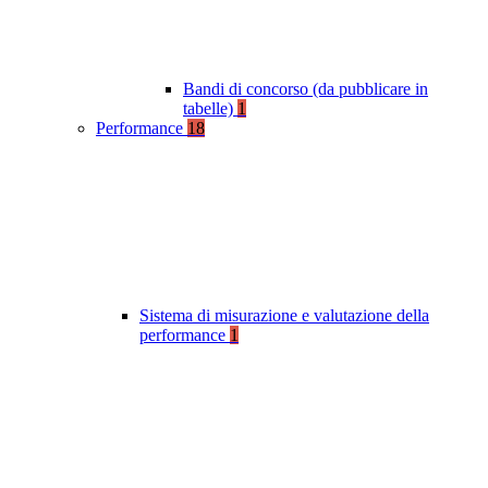
Bandi di concorso (da pubblicare in
tabelle)
1
Performance
18
Sistema di misurazione e valutazione della
performance
1