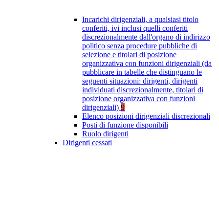
Incarichi dirigenziali, a qualsiasi titolo
conferiti, ivi inclusi quelli conferiti
discrezionalmente dall'organo di indirizzo
politico senza procedure pubbliche di
selezione e titolari di posizione
organizzativa con funzioni dirigenziali (da
pubblicare in tabelle che distinguano le
seguenti situazioni: dirigenti, dirigenti
individuati discrezionalmente, titolari di
posizione organizzativa con funzioni
dirigenziali)
9
Elenco posizioni dirigenziali discrezionali
Posti di funzione disponibili
Ruolo dirigenti
Dirigenti cessati