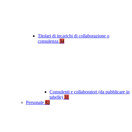
Titolari di incarichi di collaborazione o
consulenza
34
Consulenti e collaboratori (da pubblicare in
tabelle)
31
Personale
83