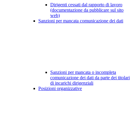
Dirigenti cessati dal rapporto di lavoro
(documentazione da pubblicare sul sito
web)
Sanzioni per mancata comunicazione dei dati
Sanzioni per mancata o incompleta
comunicazione dei dati da parte dei titolari
di incarichi dirigenziali
Posizioni organizzative