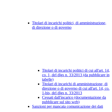
Titolari di incarichi politici, di amministrazione,
di direzione o di governo
Titolari di incarichi politici di cui all'art. 14,
co. 1, del dlgs n. 33/2013 (da pubblicare in
tabelle)
Titolari di incarichi di amministrazione, di
direzione o di governo di cui all'art. 14, co.
1-bis, del dlgs n. 33/2013
Cessati dall'incarico (documentazione da
pubblicare sul sito web)
Sanzioni per mancata comunicazione dei dati