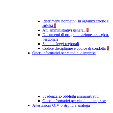
Riferimenti normativi su organizzazione e
attività
1
Atti amministrativi generali
8
Documenti di programmazione strategico-
gestionale
Statuti e leggi regionali
Codice disciplinare e codice di condotta
3
Oneri informativi per cittadini e imprese
Scadenzario obblighi amministrativi
Oneri informativi per cittadini e imprese
Attestazioni OIV o struttura analoga