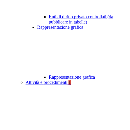
Enti di diritto privato controllati (da
pubblicare in tabelle)
Rappresentazione grafica
Rappresentazione grafica
Attività e procedimenti
1