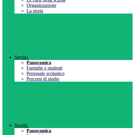
Organizzazione
La storia
Servizi
Panoramica
Famiglie e studenti
Personale scolastico
Percorsi di studio
Novità
Panoramica