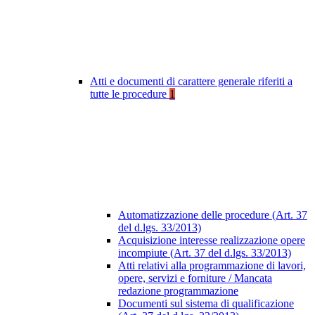
Atti e documenti di carattere generale riferiti a
tutte le procedure
1
Automatizzazione delle procedure (Art. 37
del d.lgs. 33/2013)
Acquisizione interesse realizzazione opere
incompiute (Art. 37 del d.lgs. 33/2013)
Atti relativi alla programmazione di lavori,
opere, servizi e forniture / Mancata
redazione programmazione
Documenti sul sistema di qualificazione