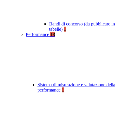
Bandi di concorso (da pubblicare in
tabelle)
1
Performance
18
Sistema di misurazione e valutazione della
performance
1