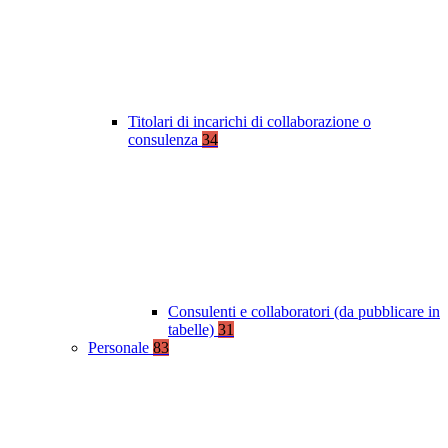
Titolari di incarichi di collaborazione o
consulenza
34
Consulenti e collaboratori (da pubblicare in
tabelle)
31
Personale
83