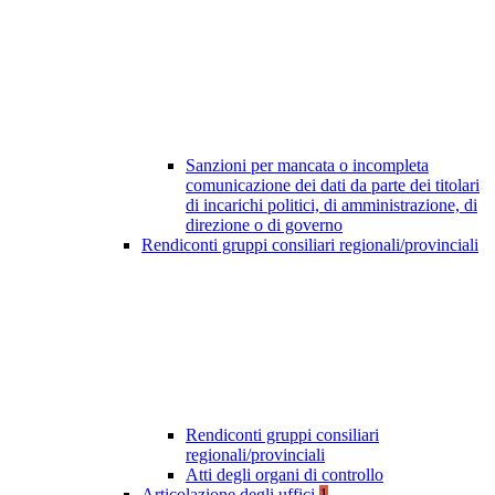
Sanzioni per mancata o incompleta
comunicazione dei dati da parte dei titolari
di incarichi politici, di amministrazione, di
direzione o di governo
Rendiconti gruppi consiliari regionali/provinciali
Rendiconti gruppi consiliari
regionali/provinciali
Atti degli organi di controllo
Articolazione degli uffici
1