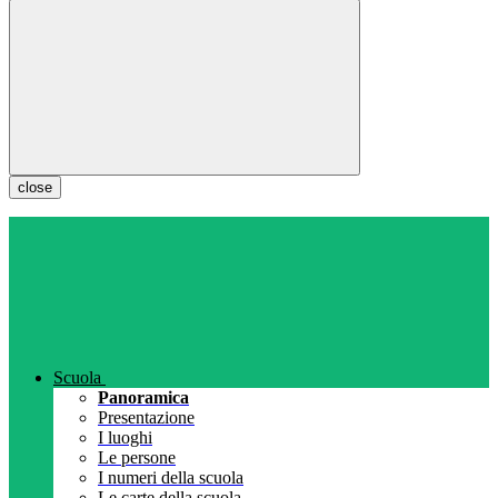
close
Scuola
Panoramica
Presentazione
I luoghi
Le persone
I numeri della scuola
Le carte della scuola