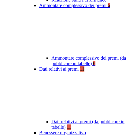
Ammontare complessivo dei premi
6
Ammontare complessivo dei premi (da
pubblicare in tabelle)
6
Dati relativi ai premi
11
Dati relativi ai premi (da pubblicare in
tabelle)
11
Benessere organizzativo