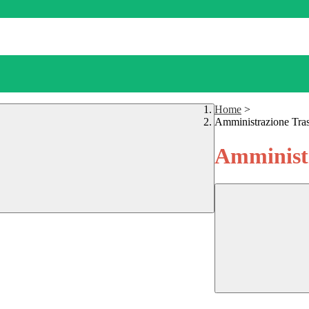
Home
>
Amministrazione Tra
Amministr