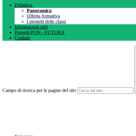
Didattica
Panoramica
Offerta formativa
I progetti delle classi
Informazioni utili
Progetti PON - FUTURA
Contatti
Campo di ricerca per le pagine del sito