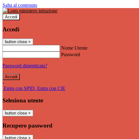
Salta al contenuto
Accedi
Accedi
button close
×
Nome Utente
Password
Password dimenticata?
-
Entra con SPID
Entra con CIE
Seleziona utente
button close
×
Recupero password
button close
×