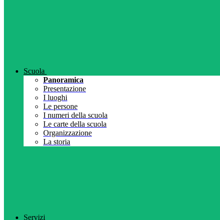
Scuola
Panoramica
Presentazione
I luoghi
Le persone
I numeri della scuola
Le carte della scuola
Organizzazione
La storia
Servizi