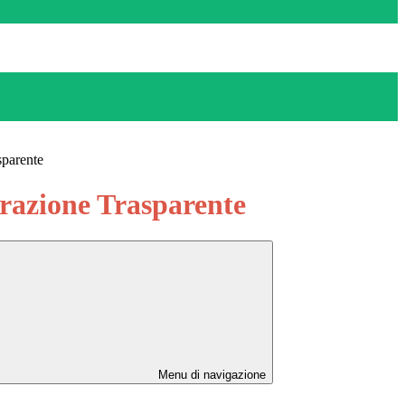
sparente
azione Trasparente
Menu di navigazione