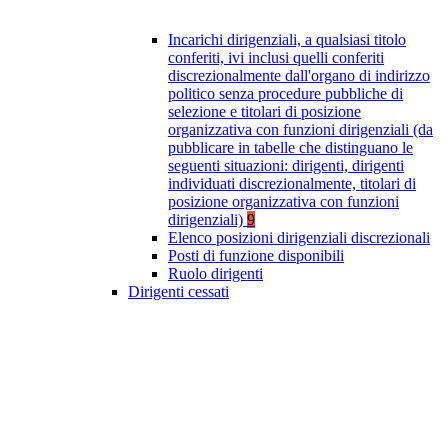
Incarichi dirigenziali, a qualsiasi titolo
conferiti, ivi inclusi quelli conferiti
discrezionalmente dall'organo di indirizzo
politico senza procedure pubbliche di
selezione e titolari di posizione
organizzativa con funzioni dirigenziali (da
pubblicare in tabelle che distinguano le
seguenti situazioni: dirigenti, dirigenti
individuati discrezionalmente, titolari di
posizione organizzativa con funzioni
dirigenziali)
9
Elenco posizioni dirigenziali discrezionali
Posti di funzione disponibili
Ruolo dirigenti
Dirigenti cessati