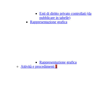
Enti di diritto privato controllati (da
pubblicare in tabelle)
Rappresentazione grafica
Rappresentazione grafica
Attività e procedimenti
1