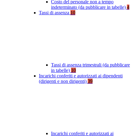
Costo del personale non a tempo
indeterminato (da pubblicare in tabelle)
4
Tassi di assenza
10
Tassi di assenza trimestrali (da pubblicare
in tabelle)
10
Incarichi conferiti e autorizzati ai dipendenti
(dirigenti e non dirigenti)
39
Incarichi conferiti e autorizzati ai