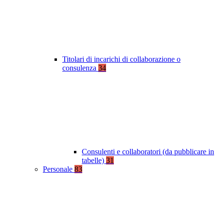
Titolari di incarichi di collaborazione o
consulenza
34
Consulenti e collaboratori (da pubblicare in
tabelle)
31
Personale
83