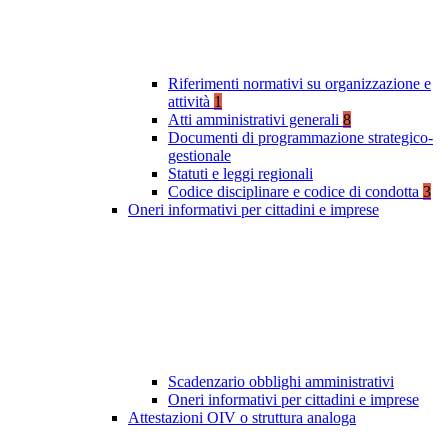
Riferimenti normativi su organizzazione e
attività
1
Atti amministrativi generali
8
Documenti di programmazione strategico-
gestionale
Statuti e leggi regionali
Codice disciplinare e codice di condotta
3
Oneri informativi per cittadini e imprese
Scadenzario obblighi amministrativi
Oneri informativi per cittadini e imprese
Attestazioni OIV o struttura analoga