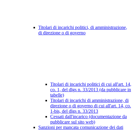
Titolari di incarichi politici, di amministrazione,
di direzione o di governo
Titolari di incarichi politici di cui all'art. 14,
co. 1, del dlgs n. 33/2013 (da pubblicare in
tabelle)
Titolari di incarichi di amministrazione, di
direzione o di governo di cui all'art. 14, co.
1-bis, del dlgs n. 33/2013
Cessati dall'incarico (documentazione da
pubblicare sul sito web)
Sanzioni per mancata comunicazione dei dati