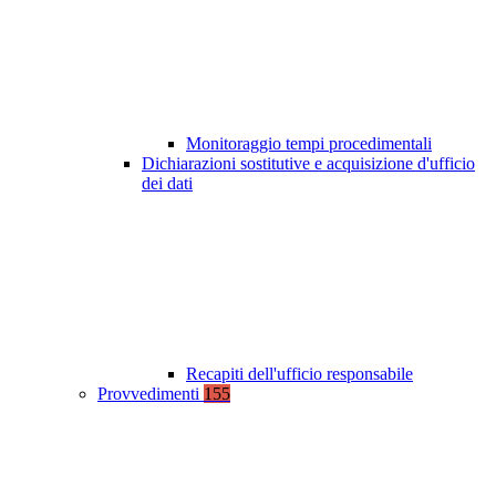
Monitoraggio tempi procedimentali
Dichiarazioni sostitutive e acquisizione d'ufficio
dei dati
Recapiti dell'ufficio responsabile
Provvedimenti
155