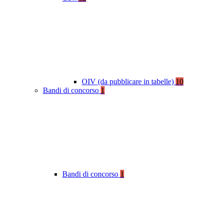
OIV (da pubblicare in tabelle)
10
Bandi di concorso
1
Bandi di concorso
1