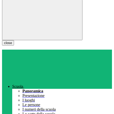
close
Scuola
Panoramica
Presentazione
I luoghi
Le persone
I numeri della scuola
Le carte della scuola