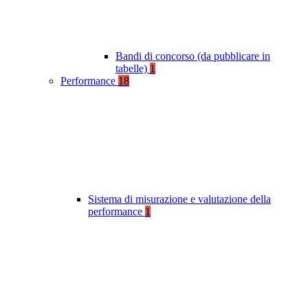
Bandi di concorso (da pubblicare in
tabelle)
1
Performance
18
Sistema di misurazione e valutazione della
performance
1