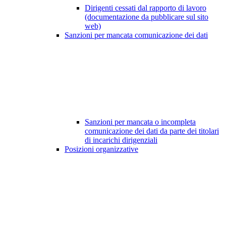
Dirigenti cessati dal rapporto di lavoro
(documentazione da pubblicare sul sito
web)
Sanzioni per mancata comunicazione dei dati
Sanzioni per mancata o incompleta
comunicazione dei dati da parte dei titolari
di incarichi dirigenziali
Posizioni organizzative