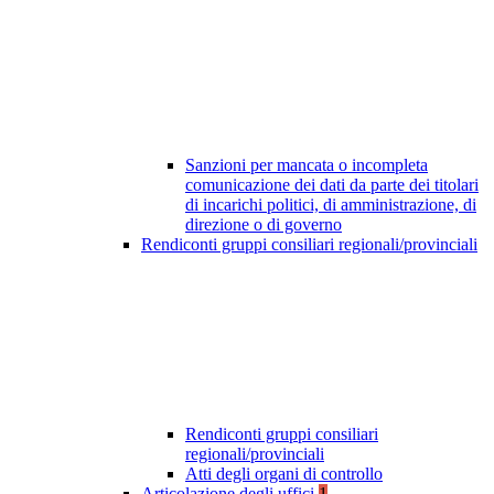
Sanzioni per mancata o incompleta
comunicazione dei dati da parte dei titolari
di incarichi politici, di amministrazione, di
direzione o di governo
Rendiconti gruppi consiliari regionali/provinciali
Rendiconti gruppi consiliari
regionali/provinciali
Atti degli organi di controllo
Articolazione degli uffici
1