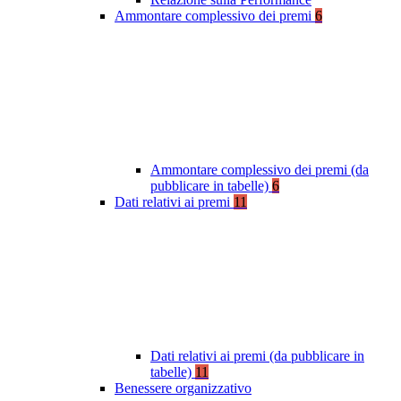
Ammontare complessivo dei premi
6
Ammontare complessivo dei premi (da
pubblicare in tabelle)
6
Dati relativi ai premi
11
Dati relativi ai premi (da pubblicare in
tabelle)
11
Benessere organizzativo