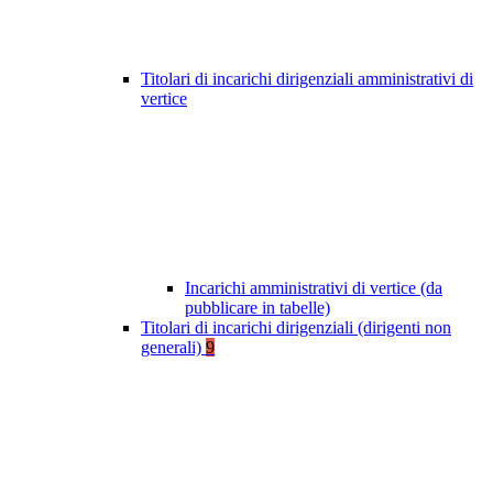
Titolari di incarichi dirigenziali amministrativi di
vertice
Incarichi amministrativi di vertice (da
pubblicare in tabelle)
Titolari di incarichi dirigenziali (dirigenti non
generali)
9