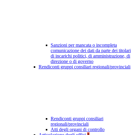
Sanzioni per mancata o incompleta
comunicazione dei dati da parte dei titolari
di incarichi politici, di amministrazione, di
direzione o di governo
Rendiconti gruppi consiliari regionali/provinciali
Rendiconti gruppi consiliari
regionali/provinciali
Atti degli organi di controllo
Articolazione degli uffici
1