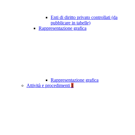
Enti di diritto privato controllati (da
pubblicare in tabelle)
Rappresentazione grafica
Rappresentazione grafica
Attività e procedimenti
1