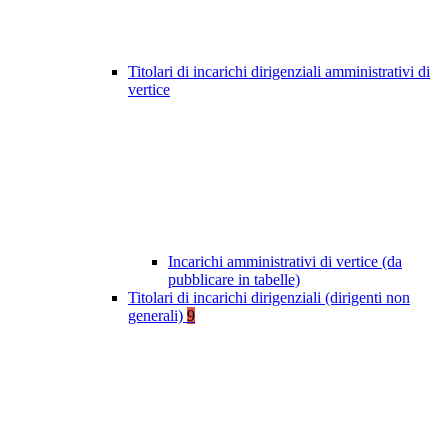
Titolari di incarichi dirigenziali amministrativi di
vertice
Incarichi amministrativi di vertice (da
pubblicare in tabelle)
Titolari di incarichi dirigenziali (dirigenti non
generali)
9