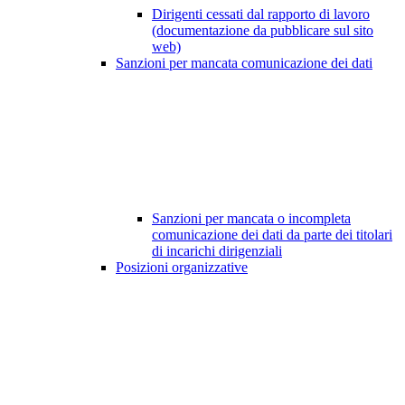
Dirigenti cessati dal rapporto di lavoro
(documentazione da pubblicare sul sito
web)
Sanzioni per mancata comunicazione dei dati
Sanzioni per mancata o incompleta
comunicazione dei dati da parte dei titolari
di incarichi dirigenziali
Posizioni organizzative