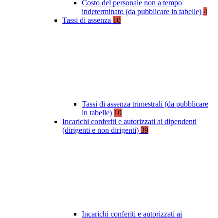
Costo del personale non a tempo
indeterminato (da pubblicare in tabelle)
4
Tassi di assenza
10
Tassi di assenza trimestrali (da pubblicare
in tabelle)
10
Incarichi conferiti e autorizzati ai dipendenti
(dirigenti e non dirigenti)
39
Incarichi conferiti e autorizzati ai