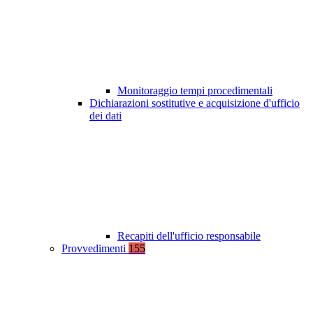
Monitoraggio tempi procedimentali
Dichiarazioni sostitutive e acquisizione d'ufficio
dei dati
Recapiti dell'ufficio responsabile
Provvedimenti
155