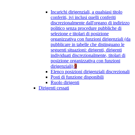
Incarichi dirigenziali, a qualsiasi titolo
conferiti, ivi inclusi quelli conferiti
discrezionalmente dall'organo di indirizzo
politico senza procedure pubbliche di
selezione e titolari di posizione
organizzativa con funzioni dirigenziali (da
pubblicare in tabelle che distinguano le
seguenti situazioni: dirigenti, dirigenti
individuati discrezionalmente, titolari di
posizione organizzativa con funzioni
dirigenziali)
9
Elenco posizioni dirigenziali discrezionali
Posti di funzione disponibili
Ruolo dirigenti
Dirigenti cessati