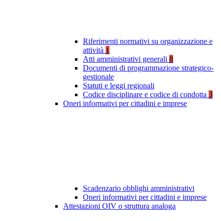
Riferimenti normativi su organizzazione e
attività
1
Atti amministrativi generali
8
Documenti di programmazione strategico-
gestionale
Statuti e leggi regionali
Codice disciplinare e codice di condotta
3
Oneri informativi per cittadini e imprese
Scadenzario obblighi amministrativi
Oneri informativi per cittadini e imprese
Attestazioni OIV o struttura analoga