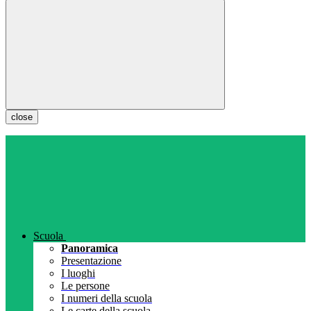
close
Scuola
Panoramica
Presentazione
I luoghi
Le persone
I numeri della scuola
Le carte della scuola