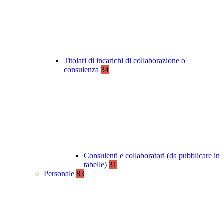
Titolari di incarichi di collaborazione o
consulenza
34
Consulenti e collaboratori (da pubblicare in
tabelle)
31
Personale
83