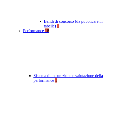
Bandi di concorso (da pubblicare in
tabelle)
1
Performance
18
Sistema di misurazione e valutazione della
performance
1