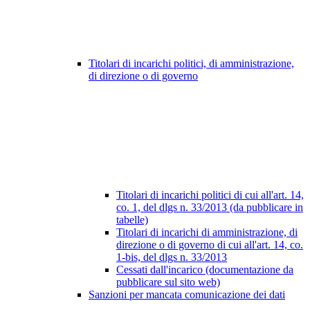
Titolari di incarichi politici, di amministrazione,
di direzione o di governo
Titolari di incarichi politici di cui all'art. 14,
co. 1, del dlgs n. 33/2013 (da pubblicare in
tabelle)
Titolari di incarichi di amministrazione, di
direzione o di governo di cui all'art. 14, co.
1-bis, del dlgs n. 33/2013
Cessati dall'incarico (documentazione da
pubblicare sul sito web)
Sanzioni per mancata comunicazione dei dati