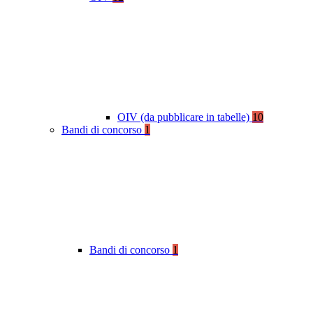
OIV (da pubblicare in tabelle)
10
Bandi di concorso
1
Bandi di concorso
1