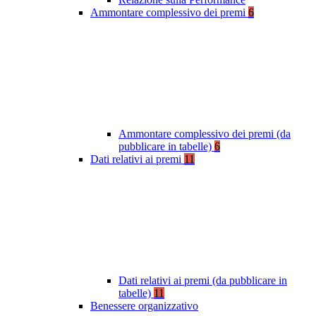
Ammontare complessivo dei premi
6
Ammontare complessivo dei premi (da
pubblicare in tabelle)
6
Dati relativi ai premi
11
Dati relativi ai premi (da pubblicare in
tabelle)
11
Benessere organizzativo