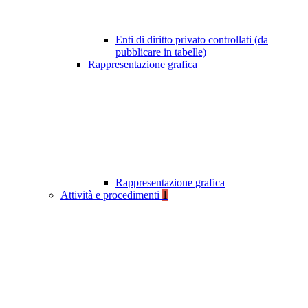
Enti di diritto privato controllati (da
pubblicare in tabelle)
Rappresentazione grafica
Rappresentazione grafica
Attività e procedimenti
1