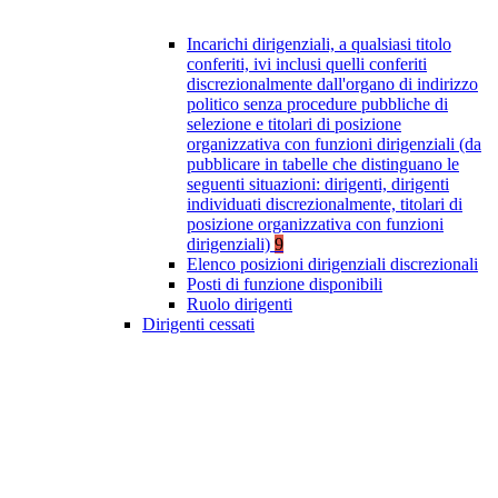
Incarichi dirigenziali, a qualsiasi titolo
conferiti, ivi inclusi quelli conferiti
discrezionalmente dall'organo di indirizzo
politico senza procedure pubbliche di
selezione e titolari di posizione
organizzativa con funzioni dirigenziali (da
pubblicare in tabelle che distinguano le
seguenti situazioni: dirigenti, dirigenti
individuati discrezionalmente, titolari di
posizione organizzativa con funzioni
dirigenziali)
9
Elenco posizioni dirigenziali discrezionali
Posti di funzione disponibili
Ruolo dirigenti
Dirigenti cessati