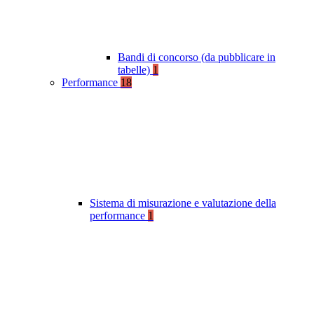
Bandi di concorso (da pubblicare in
tabelle)
1
Performance
18
Sistema di misurazione e valutazione della
performance
1