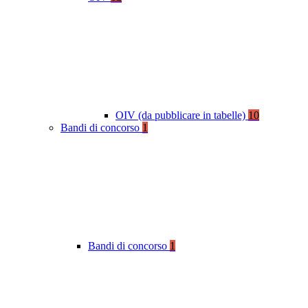
OIV (da pubblicare in tabelle)
10
Bandi di concorso
1
Bandi di concorso
1