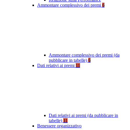
Ammontare complessivo dei premi
6
Ammontare complessivo dei premi (da
pubblicare in tabelle)
6
Dati relativi ai premi
11
Dati relativi ai premi (da pubblicare in
tabelle)
11
Benessere organizzativo