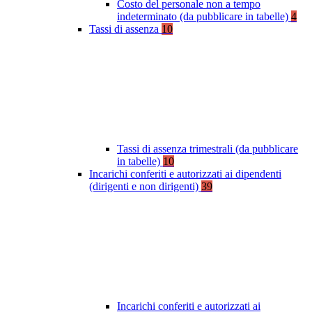
Costo del personale non a tempo
indeterminato (da pubblicare in tabelle)
4
Tassi di assenza
10
Tassi di assenza trimestrali (da pubblicare
in tabelle)
10
Incarichi conferiti e autorizzati ai dipendenti
(dirigenti e non dirigenti)
39
Incarichi conferiti e autorizzati ai