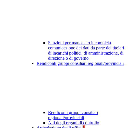
Sanzioni per mancata o incompleta
comunicazione dei dati da parte dei titolari
di incarichi politici, di amministrazione, di
direzione o di governo
Rendiconti gruppi consiliari regionali/provinciali
Rendiconti gruppi consiliari
regionali/provinciali
Atti degli organi di controllo
Articolazione degli uffici
1