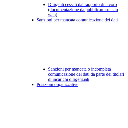
Dirigenti cessati dal rapporto di lavoro
(documentazione da pubblicare sul sito
web)
Sanzioni per mancata comunicazione dei dati
Sanzioni per mancata o incompleta
comunicazione dei dati da parte dei titolari
di incarichi dirigenziali
Posizioni organizzative