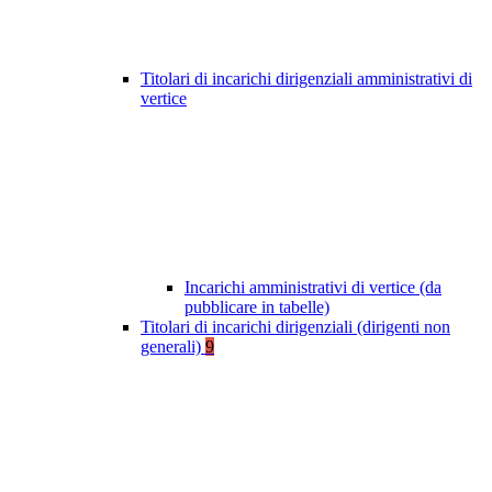
Titolari di incarichi dirigenziali amministrativi di
vertice
Incarichi amministrativi di vertice (da
pubblicare in tabelle)
Titolari di incarichi dirigenziali (dirigenti non
generali)
9