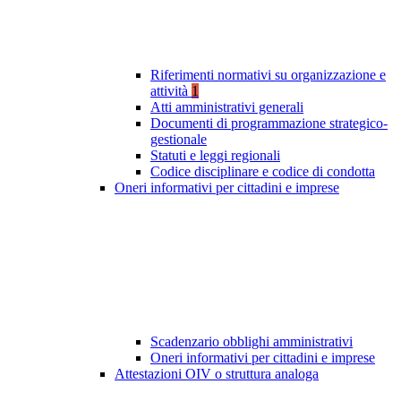
Riferimenti normativi su organizzazione e
attività
1
Atti amministrativi generali
Documenti di programmazione strategico-
gestionale
Statuti e leggi regionali
Codice disciplinare e codice di condotta
Oneri informativi per cittadini e imprese
Scadenzario obblighi amministrativi
Oneri informativi per cittadini e imprese
Attestazioni OIV o struttura analoga