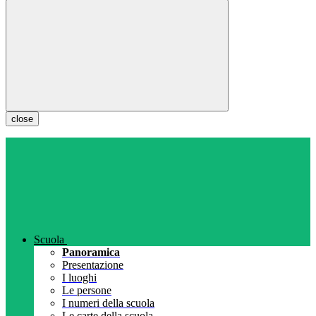
close
Scuola
Panoramica
Presentazione
I luoghi
Le persone
I numeri della scuola
Le carte della scuola