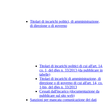
Titolari di incarichi politici, di amministrazione,
di direzione o di governo
Titolari di incarichi politici di cui all'art. 14,
co. 1, del dlgs n. 33/2013 (da pubblicare in
tabelle)
Titolari di incarichi di amministrazione, di
direzione o di governo di cui all'art. 14, co.
1-bis, del dlgs n. 33/2013
Cessati dall'incarico (documentazione da
pubblicare sul sito web)
Sanzioni per mancata comunicazione dei dati