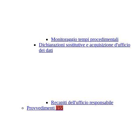
Monitoraggio tempi procedimentali
Dichiarazioni sostitutive e acquisizione d'ufficio
dei dati
Recapiti dell'ufficio responsabile
Provvedimenti
155