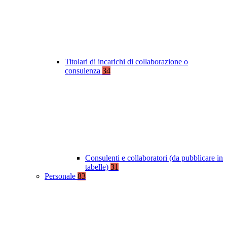
Titolari di incarichi di collaborazione o
consulenza
34
Consulenti e collaboratori (da pubblicare in
tabelle)
31
Personale
83