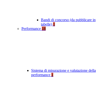
Bandi di concorso (da pubblicare in
tabelle)
1
Performance
18
Sistema di misurazione e valutazione della
performance
1