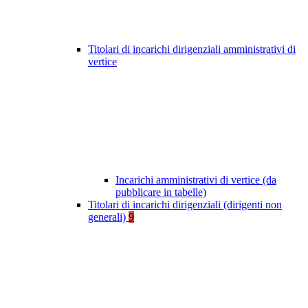
Titolari di incarichi dirigenziali amministrativi di
vertice
Incarichi amministrativi di vertice (da
pubblicare in tabelle)
Titolari di incarichi dirigenziali (dirigenti non
generali)
9