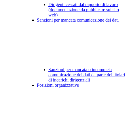
Dirigenti cessati dal rapporto di lavoro
(documentazione da pubblicare sul sito
web)
Sanzioni per mancata comunicazione dei dati
Sanzioni per mancata o incompleta
comunicazione dei dati da parte dei titolari
di incarichi dirigenziali
Posizioni organizzative