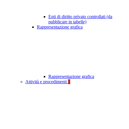
Enti di diritto privato controllati (da
pubblicare in tabelle)
Rappresentazione grafica
Rappresentazione grafica
Attività e procedimenti
1