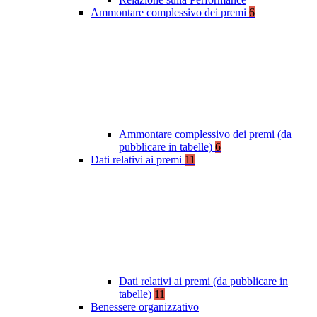
Ammontare complessivo dei premi
6
Ammontare complessivo dei premi (da
pubblicare in tabelle)
6
Dati relativi ai premi
11
Dati relativi ai premi (da pubblicare in
tabelle)
11
Benessere organizzativo