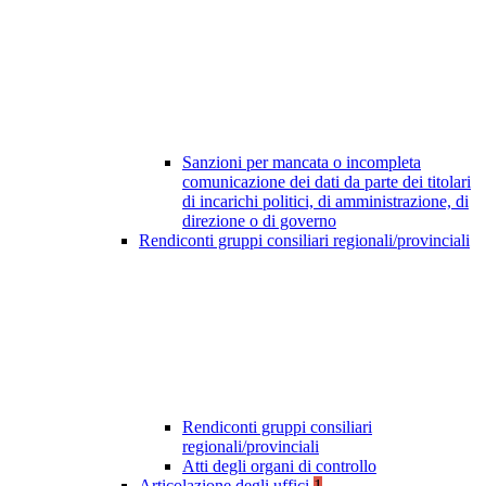
Sanzioni per mancata o incompleta
comunicazione dei dati da parte dei titolari
di incarichi politici, di amministrazione, di
direzione o di governo
Rendiconti gruppi consiliari regionali/provinciali
Rendiconti gruppi consiliari
regionali/provinciali
Atti degli organi di controllo
Articolazione degli uffici
1