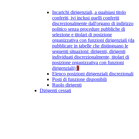
Incarichi dirigenziali, a qualsiasi titolo
conferiti, ivi inclusi quelli conferiti
discrezionalmente dall'organo di indirizzo
politico senza procedure pubbliche di
selezione e titolari di posizione
organizzativa con funzioni dirigenziali (da
pubblicare in tabelle che distinguano le
seguenti situazioni: dirigenti, dirigenti
individuati discrezionalmente, titolari di
posizione organizzativa con funzioni
dirigenziali)
9
Elenco posizioni dirigenziali discrezionali
Posti di funzione disponibili
Ruolo dirigenti
Dirigenti cessati