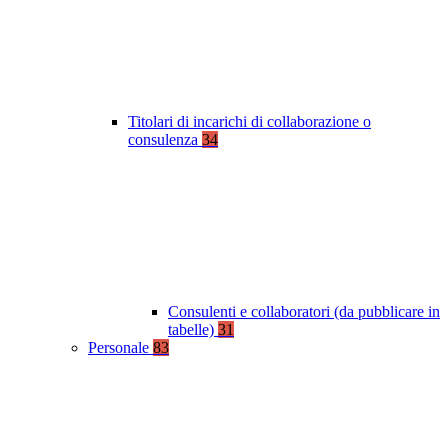
Titolari di incarichi di collaborazione o
consulenza
34
Consulenti e collaboratori (da pubblicare in
tabelle)
31
Personale
83