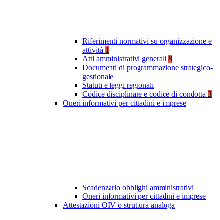
Riferimenti normativi su organizzazione e
attività
1
Atti amministrativi generali
8
Documenti di programmazione strategico-
gestionale
Statuti e leggi regionali
Codice disciplinare e codice di condotta
3
Oneri informativi per cittadini e imprese
Scadenzario obblighi amministrativi
Oneri informativi per cittadini e imprese
Attestazioni OIV o struttura analoga