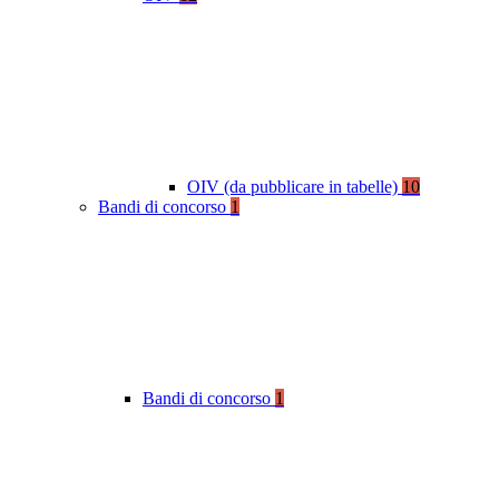
OIV (da pubblicare in tabelle)
10
Bandi di concorso
1
Bandi di concorso
1