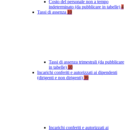
Costo del personale non a tempo
indeterminato (da pubblicare in tabelle)
4
Tassi di assenza
10
Tassi di assenza trimestrali (da pubblicare
in tabelle)
10
Incarichi conferiti e autorizzati ai dipendenti
(dirigenti e non dirigenti)
39
Incarichi conferiti e autorizzati ai