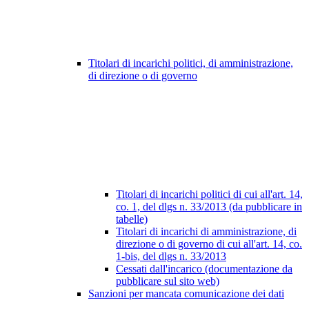
Titolari di incarichi politici, di amministrazione,
di direzione o di governo
Titolari di incarichi politici di cui all'art. 14,
co. 1, del dlgs n. 33/2013 (da pubblicare in
tabelle)
Titolari di incarichi di amministrazione, di
direzione o di governo di cui all'art. 14, co.
1-bis, del dlgs n. 33/2013
Cessati dall'incarico (documentazione da
pubblicare sul sito web)
Sanzioni per mancata comunicazione dei dati