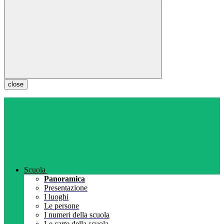
close
Scuola
Panoramica
Presentazione
I luoghi
Le persone
I numeri della scuola
Le carte della scuola