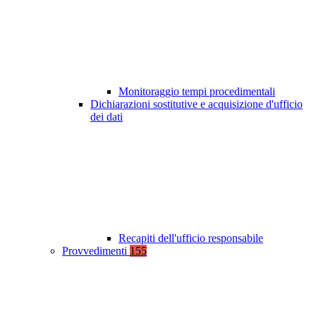
Monitoraggio tempi procedimentali
Dichiarazioni sostitutive e acquisizione d'ufficio
dei dati
Recapiti dell'ufficio responsabile
Provvedimenti
155