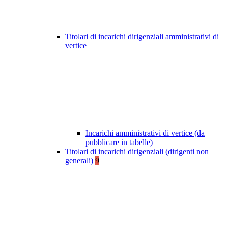
Titolari di incarichi dirigenziali amministrativi di
vertice
Incarichi amministrativi di vertice (da
pubblicare in tabelle)
Titolari di incarichi dirigenziali (dirigenti non
generali)
9