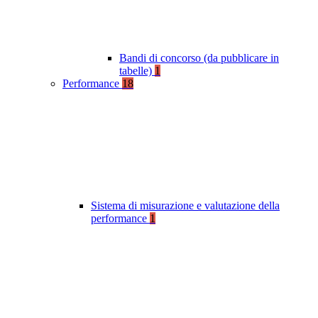
Bandi di concorso (da pubblicare in
tabelle)
1
Performance
18
Sistema di misurazione e valutazione della
performance
1