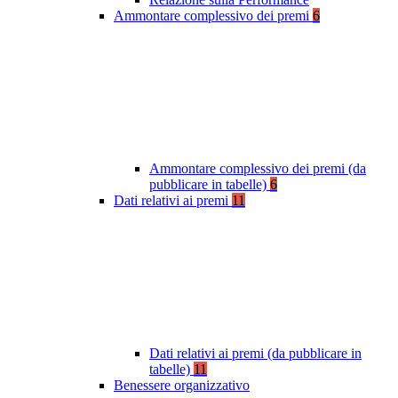
Ammontare complessivo dei premi
6
Ammontare complessivo dei premi (da
pubblicare in tabelle)
6
Dati relativi ai premi
11
Dati relativi ai premi (da pubblicare in
tabelle)
11
Benessere organizzativo