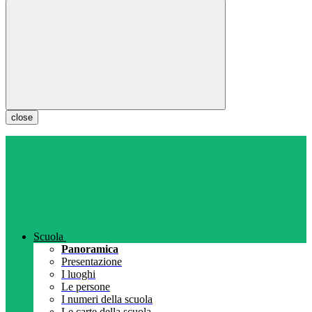
close
Scuola
Panoramica
Presentazione
I luoghi
Le persone
I numeri della scuola
Le carte della scuola