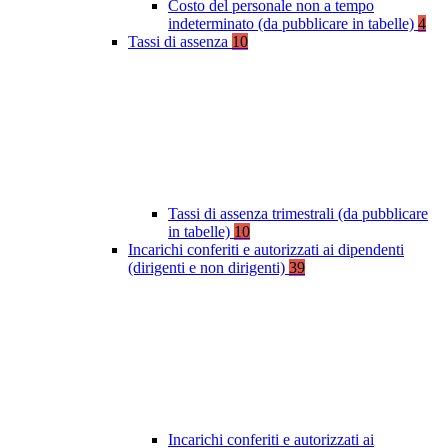
Costo del personale non a tempo
indeterminato (da pubblicare in tabelle)
4
Tassi di assenza
10
Tassi di assenza trimestrali (da pubblicare
in tabelle)
10
Incarichi conferiti e autorizzati ai dipendenti
(dirigenti e non dirigenti)
39
Incarichi conferiti e autorizzati ai