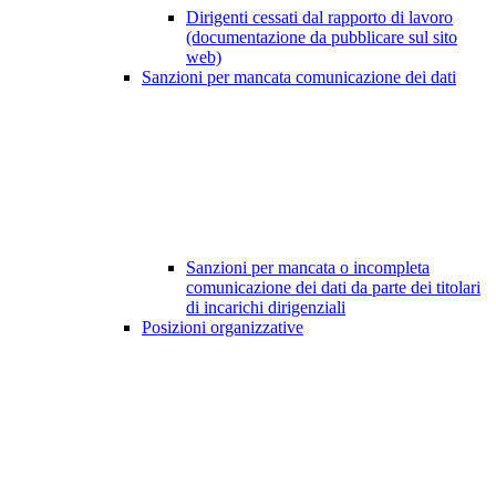
Dirigenti cessati dal rapporto di lavoro
(documentazione da pubblicare sul sito
web)
Sanzioni per mancata comunicazione dei dati
Sanzioni per mancata o incompleta
comunicazione dei dati da parte dei titolari
di incarichi dirigenziali
Posizioni organizzative