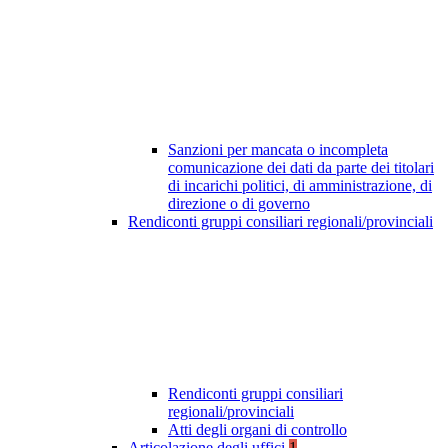
Sanzioni per mancata o incompleta
comunicazione dei dati da parte dei titolari
di incarichi politici, di amministrazione, di
direzione o di governo
Rendiconti gruppi consiliari regionali/provinciali
Rendiconti gruppi consiliari
regionali/provinciali
Atti degli organi di controllo
Articolazione degli uffici
1