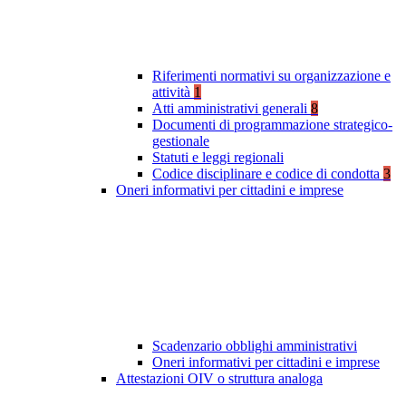
Riferimenti normativi su organizzazione e
attività
1
Atti amministrativi generali
8
Documenti di programmazione strategico-
gestionale
Statuti e leggi regionali
Codice disciplinare e codice di condotta
3
Oneri informativi per cittadini e imprese
Scadenzario obblighi amministrativi
Oneri informativi per cittadini e imprese
Attestazioni OIV o struttura analoga