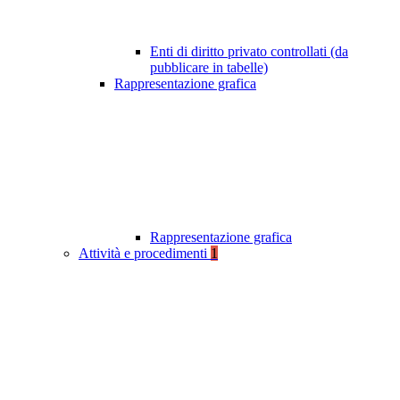
Enti di diritto privato controllati (da
pubblicare in tabelle)
Rappresentazione grafica
Rappresentazione grafica
Attività e procedimenti
1