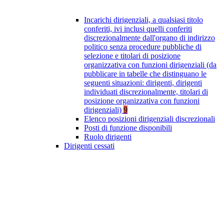
Incarichi dirigenziali, a qualsiasi titolo
conferiti, ivi inclusi quelli conferiti
discrezionalmente dall'organo di indirizzo
politico senza procedure pubbliche di
selezione e titolari di posizione
organizzativa con funzioni dirigenziali (da
pubblicare in tabelle che distinguano le
seguenti situazioni: dirigenti, dirigenti
individuati discrezionalmente, titolari di
posizione organizzativa con funzioni
dirigenziali)
9
Elenco posizioni dirigenziali discrezionali
Posti di funzione disponibili
Ruolo dirigenti
Dirigenti cessati