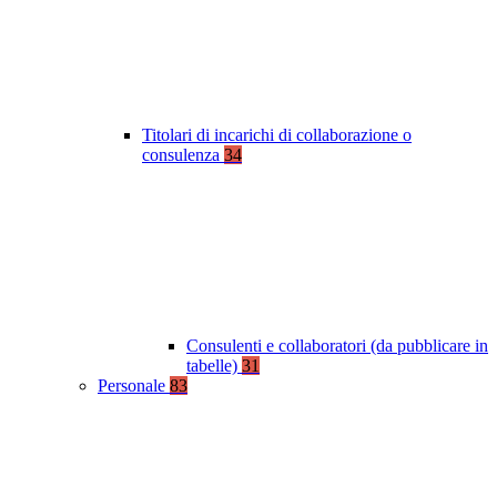
Titolari di incarichi di collaborazione o
consulenza
34
Consulenti e collaboratori (da pubblicare in
tabelle)
31
Personale
83