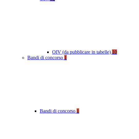
OIV (da pubblicare in tabelle)
10
Bandi di concorso
1
Bandi di concorso
1