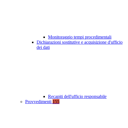
Monitoraggio tempi procedimentali
Dichiarazioni sostitutive e acquisizione d'ufficio
dei dati
Recapiti dell'ufficio responsabile
Provvedimenti
155