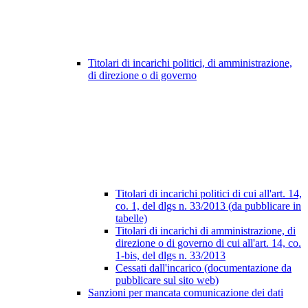
Titolari di incarichi politici, di amministrazione,
di direzione o di governo
Titolari di incarichi politici di cui all'art. 14,
co. 1, del dlgs n. 33/2013 (da pubblicare in
tabelle)
Titolari di incarichi di amministrazione, di
direzione o di governo di cui all'art. 14, co.
1-bis, del dlgs n. 33/2013
Cessati dall'incarico (documentazione da
pubblicare sul sito web)
Sanzioni per mancata comunicazione dei dati