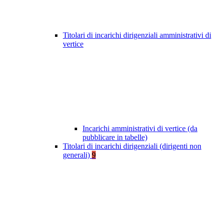
Titolari di incarichi dirigenziali amministrativi di
vertice
Incarichi amministrativi di vertice (da
pubblicare in tabelle)
Titolari di incarichi dirigenziali (dirigenti non
generali)
9