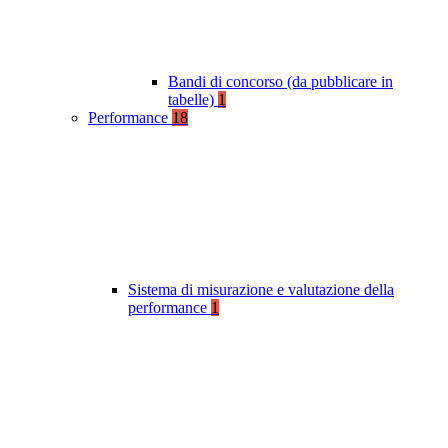
Bandi di concorso (da pubblicare in
tabelle)
1
Performance
18
Sistema di misurazione e valutazione della
performance
1