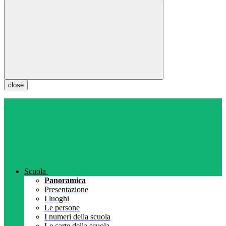
close
Scuola
Panoramica
Presentazione
I luoghi
Le persone
I numeri della scuola
Le carte della scuola