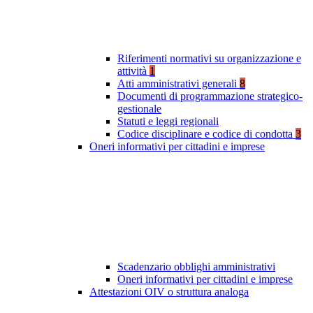
Riferimenti normativi su organizzazione e
attività
1
Atti amministrativi generali
8
Documenti di programmazione strategico-
gestionale
Statuti e leggi regionali
Codice disciplinare e codice di condotta
3
Oneri informativi per cittadini e imprese
Scadenzario obblighi amministrativi
Oneri informativi per cittadini e imprese
Attestazioni OIV o struttura analoga