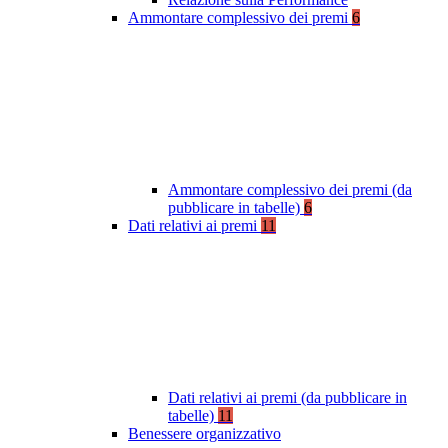
Ammontare complessivo dei premi
6
Ammontare complessivo dei premi (da
pubblicare in tabelle)
6
Dati relativi ai premi
11
Dati relativi ai premi (da pubblicare in
tabelle)
11
Benessere organizzativo