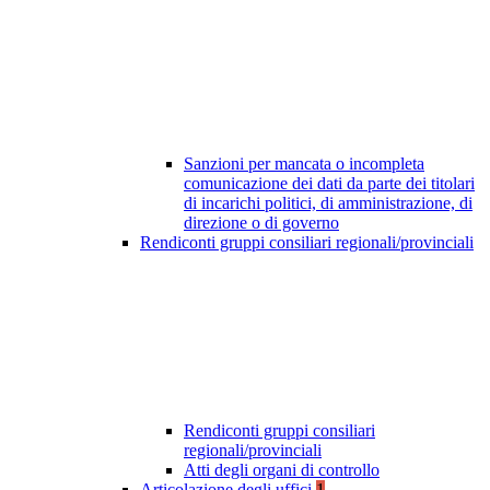
Sanzioni per mancata o incompleta
comunicazione dei dati da parte dei titolari
di incarichi politici, di amministrazione, di
direzione o di governo
Rendiconti gruppi consiliari regionali/provinciali
Rendiconti gruppi consiliari
regionali/provinciali
Atti degli organi di controllo
Articolazione degli uffici
1