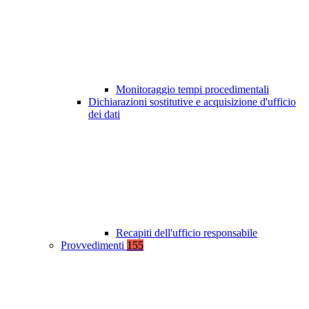
Monitoraggio tempi procedimentali
Dichiarazioni sostitutive e acquisizione d'ufficio
dei dati
Recapiti dell'ufficio responsabile
Provvedimenti
155