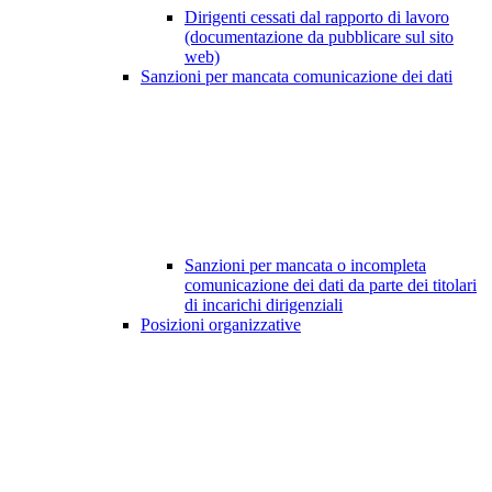
Dirigenti cessati dal rapporto di lavoro
(documentazione da pubblicare sul sito
web)
Sanzioni per mancata comunicazione dei dati
Sanzioni per mancata o incompleta
comunicazione dei dati da parte dei titolari
di incarichi dirigenziali
Posizioni organizzative