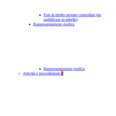
Enti di diritto privato controllati (da
pubblicare in tabelle)
Rappresentazione grafica
Rappresentazione grafica
Attività e procedimenti
1