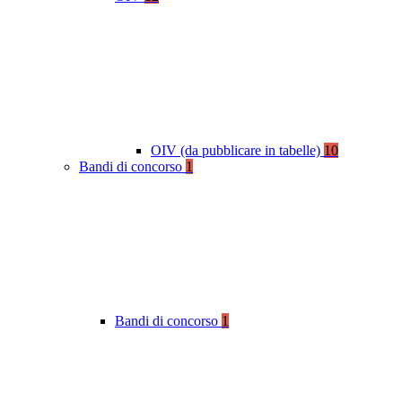
OIV (da pubblicare in tabelle)
10
Bandi di concorso
1
Bandi di concorso
1