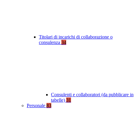
Titolari di incarichi di collaborazione o
consulenza
34
Consulenti e collaboratori (da pubblicare in
tabelle)
31
Personale
83