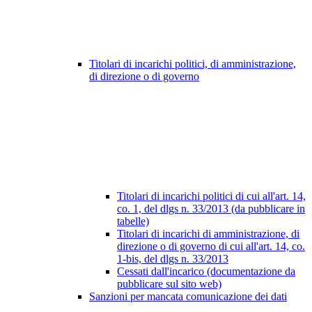
Titolari di incarichi politici, di amministrazione,
di direzione o di governo
Titolari di incarichi politici di cui all'art. 14,
co. 1, del dlgs n. 33/2013 (da pubblicare in
tabelle)
Titolari di incarichi di amministrazione, di
direzione o di governo di cui all'art. 14, co.
1-bis, del dlgs n. 33/2013
Cessati dall'incarico (documentazione da
pubblicare sul sito web)
Sanzioni per mancata comunicazione dei dati