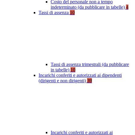
Costo del personale non a tempo
indeterminato (da pubblicare in tabelle)
4
Tassi di assenza
10
Tassi di assenza trimestrali (da pubblicare
in tabelle)
10
Incarichi conferiti e autorizzati ai dipendenti
(dirigenti e non dirigenti)
39
Incarichi conferiti e autorizzati ai