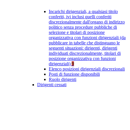
Incarichi dirigenziali, a qualsiasi titolo
conferiti, ivi inclusi quelli conferiti
discrezionalmente dall'organo di indirizzo
politico senza procedure pubbliche di
selezione e titolari di posizione
organizzativa con funzioni dirigenziali (da
pubblicare in tabelle che distinguano le
seguenti situazioni: dirigenti, dirigenti
individuati discrezionalmente, titolari di
posizione organizzativa con funzioni
dirigenziali)
9
Elenco posizioni dirigenziali discrezionali
Posti di funzione disponibili
Ruolo dirigenti
Dirigenti cessati