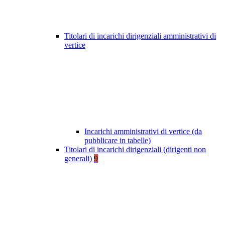
Titolari di incarichi dirigenziali amministrativi di
vertice
Incarichi amministrativi di vertice (da
pubblicare in tabelle)
Titolari di incarichi dirigenziali (dirigenti non
generali)
9