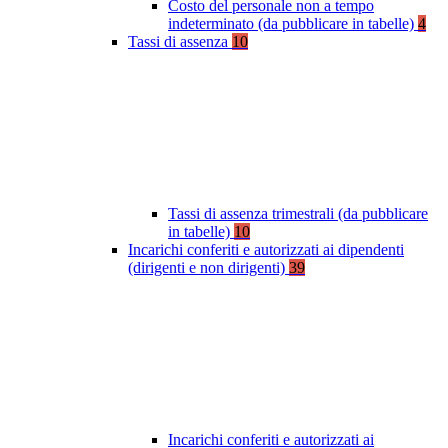
Costo del personale non a tempo
indeterminato (da pubblicare in tabelle)
4
Tassi di assenza
10
Tassi di assenza trimestrali (da pubblicare
in tabelle)
10
Incarichi conferiti e autorizzati ai dipendenti
(dirigenti e non dirigenti)
39
Incarichi conferiti e autorizzati ai