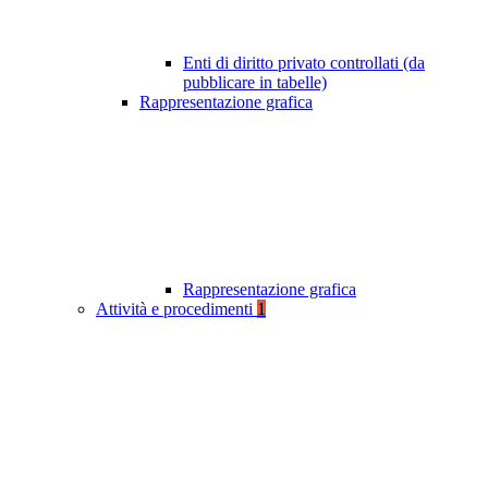
Enti di diritto privato controllati (da
pubblicare in tabelle)
Rappresentazione grafica
Rappresentazione grafica
Attività e procedimenti
1