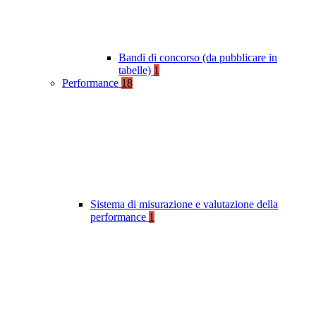
Bandi di concorso (da pubblicare in
tabelle)
1
Performance
18
Sistema di misurazione e valutazione della
performance
1