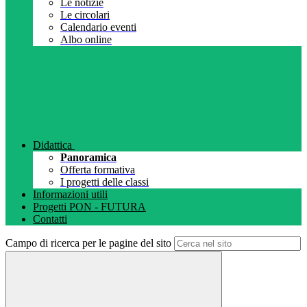
Le notizie
Le circolari
Calendario eventi
Albo online
Didattica
Panoramica
Offerta formativa
I progetti delle classi
Informazioni utili
Progetti PON - FUTURA
Contatti
Campo di ricerca per le pagine del sito