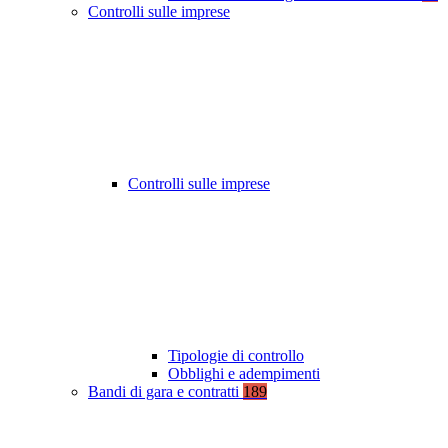
Controlli sulle imprese
Controlli sulle imprese
Tipologie di controllo
Obblighi e adempimenti
Bandi di gara e contratti
189