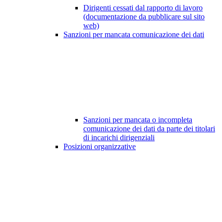
Dirigenti cessati dal rapporto di lavoro
(documentazione da pubblicare sul sito
web)
Sanzioni per mancata comunicazione dei dati
Sanzioni per mancata o incompleta
comunicazione dei dati da parte dei titolari
di incarichi dirigenziali
Posizioni organizzative