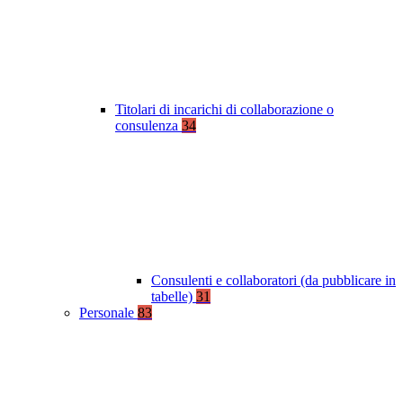
Titolari di incarichi di collaborazione o
consulenza
34
Consulenti e collaboratori (da pubblicare in
tabelle)
31
Personale
83