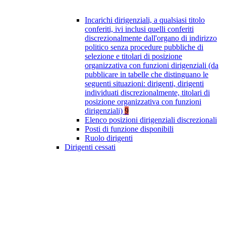
Incarichi dirigenziali, a qualsiasi titolo
conferiti, ivi inclusi quelli conferiti
discrezionalmente dall'organo di indirizzo
politico senza procedure pubbliche di
selezione e titolari di posizione
organizzativa con funzioni dirigenziali (da
pubblicare in tabelle che distinguano le
seguenti situazioni: dirigenti, dirigenti
individuati discrezionalmente, titolari di
posizione organizzativa con funzioni
dirigenziali)
9
Elenco posizioni dirigenziali discrezionali
Posti di funzione disponibili
Ruolo dirigenti
Dirigenti cessati