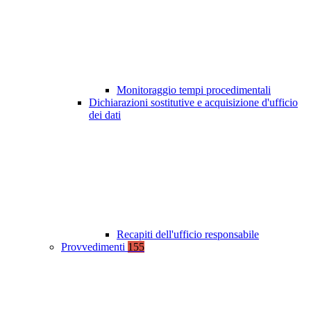
Monitoraggio tempi procedimentali
Dichiarazioni sostitutive e acquisizione d'ufficio
dei dati
Recapiti dell'ufficio responsabile
Provvedimenti
155