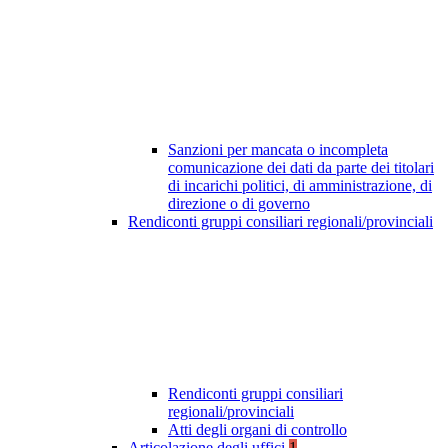
Sanzioni per mancata o incompleta
comunicazione dei dati da parte dei titolari
di incarichi politici, di amministrazione, di
direzione o di governo
Rendiconti gruppi consiliari regionali/provinciali
Rendiconti gruppi consiliari
regionali/provinciali
Atti degli organi di controllo
Articolazione degli uffici
1