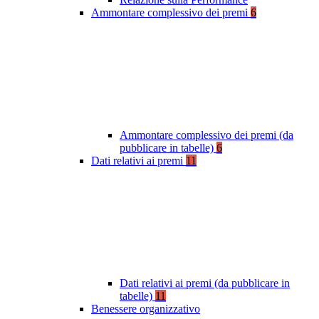
Ammontare complessivo dei premi
6
Ammontare complessivo dei premi (da
pubblicare in tabelle)
6
Dati relativi ai premi
11
Dati relativi ai premi (da pubblicare in
tabelle)
11
Benessere organizzativo