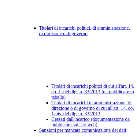
Titolari di incarichi politici, di amministrazione,
di direzione o di governo
Titolari di incarichi politici di cui all'art. 14,
co. 1, del dlgs n. 33/2013 (da pubblicare in
tabelle)
Titolari di incarichi di amministrazione, di
direzione o di governo di cui all'art. 14, co.
1-bis, del dlgs n. 33/2013
Cessati dall'incarico (documentazione da
pubblicare sul sito web)
Sanzioni per mancata comunicazione dei dati