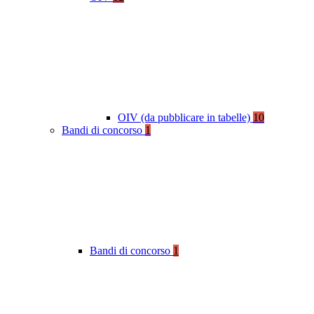
OIV (da pubblicare in tabelle)
10
Bandi di concorso
1
Bandi di concorso
1