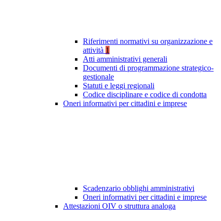
Riferimenti normativi su organizzazione e
attività
1
Atti amministrativi generali
Documenti di programmazione strategico-
gestionale
Statuti e leggi regionali
Codice disciplinare e codice di condotta
Oneri informativi per cittadini e imprese
Scadenzario obblighi amministrativi
Oneri informativi per cittadini e imprese
Attestazioni OIV o struttura analoga