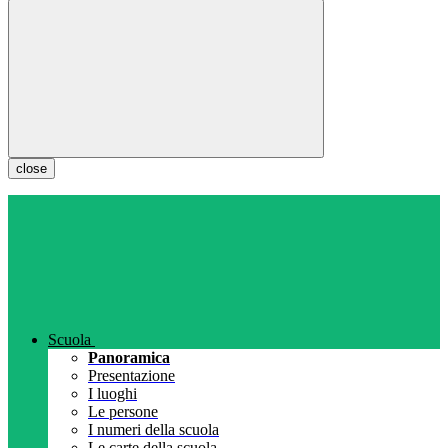
close
Scuola
Panoramica
Presentazione
I luoghi
Le persone
I numeri della scuola
Le carte della scuola