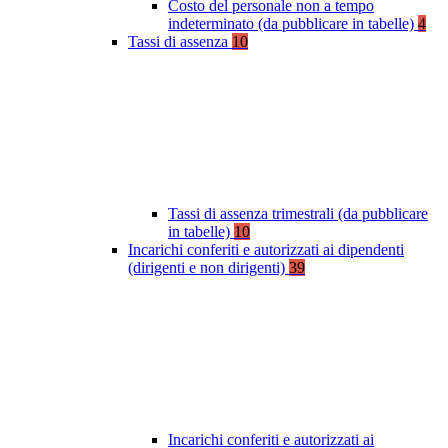
Costo del personale non a tempo
indeterminato (da pubblicare in tabelle)
4
Tassi di assenza
10
Tassi di assenza trimestrali (da pubblicare
in tabelle)
10
Incarichi conferiti e autorizzati ai dipendenti
(dirigenti e non dirigenti)
39
Incarichi conferiti e autorizzati ai