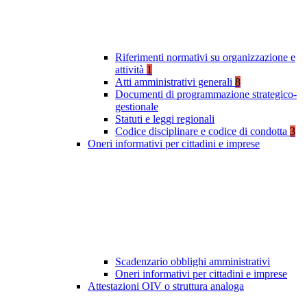
Riferimenti normativi su organizzazione e
attività
1
Atti amministrativi generali
8
Documenti di programmazione strategico-
gestionale
Statuti e leggi regionali
Codice disciplinare e codice di condotta
3
Oneri informativi per cittadini e imprese
Scadenzario obblighi amministrativi
Oneri informativi per cittadini e imprese
Attestazioni OIV o struttura analoga