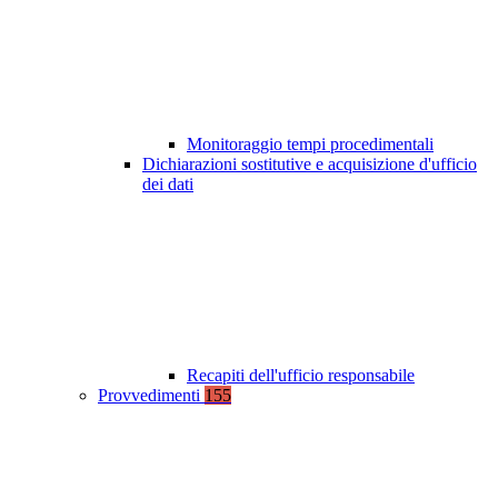
Monitoraggio tempi procedimentali
Dichiarazioni sostitutive e acquisizione d'ufficio
dei dati
Recapiti dell'ufficio responsabile
Provvedimenti
155