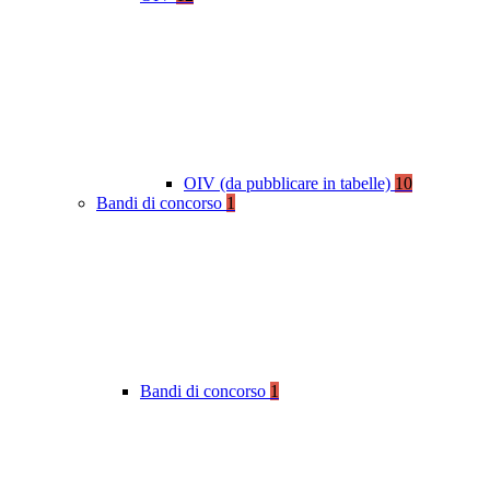
OIV (da pubblicare in tabelle)
10
Bandi di concorso
1
Bandi di concorso
1