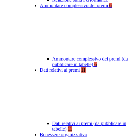
Ammontare complessivo dei premi
6
Ammontare complessivo dei premi (da
pubblicare in tabelle)
6
Dati relativi ai premi
11
Dati relativi ai premi (da pubblicare in
tabelle)
11
Benessere organizzativo