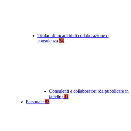
Titolari di incarichi di collaborazione o
consulenza
34
Consulenti e collaboratori (da pubblicare in
tabelle)
31
Personale
83