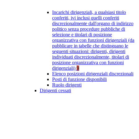
Incarichi dirigenziali, a qualsiasi titolo
conferiti, ivi inclusi quelli conferiti
discrezionalmente dall'organo di indirizzo
politico senza procedure pubbliche di
selezione e titolari di posizione
organizzativa con funzioni dirigenziali (da
pubblicare in tabelle che distinguano le
seguenti situazioni: dirigenti, dirigenti
individuati discrezionalmente, titolari di
posizione organizzativa con funzioni
dirigenziali)
9
Elenco posizioni dirigenziali discrezionali
Posti di funzione disponibili
Ruolo dirigenti
Dirigenti cessati