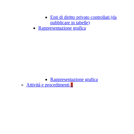
Enti di diritto privato controllati (da
pubblicare in tabelle)
Rappresentazione grafica
Rappresentazione grafica
Attività e procedimenti
1