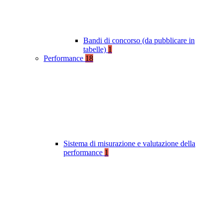
Bandi di concorso (da pubblicare in
tabelle)
1
Performance
18
Sistema di misurazione e valutazione della
performance
1