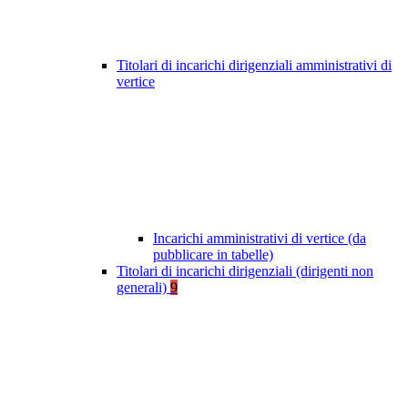
Titolari di incarichi dirigenziali amministrativi di
vertice
Incarichi amministrativi di vertice (da
pubblicare in tabelle)
Titolari di incarichi dirigenziali (dirigenti non
generali)
9