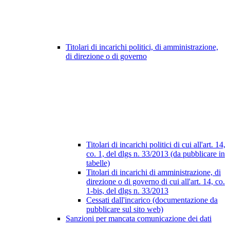
Titolari di incarichi politici, di amministrazione,
di direzione o di governo
Titolari di incarichi politici di cui all'art. 14,
co. 1, del dlgs n. 33/2013 (da pubblicare in
tabelle)
Titolari di incarichi di amministrazione, di
direzione o di governo di cui all'art. 14, co.
1-bis, del dlgs n. 33/2013
Cessati dall'incarico (documentazione da
pubblicare sul sito web)
Sanzioni per mancata comunicazione dei dati