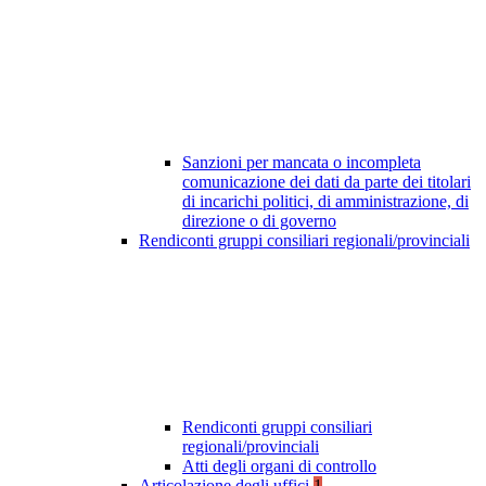
Sanzioni per mancata o incompleta
comunicazione dei dati da parte dei titolari
di incarichi politici, di amministrazione, di
direzione o di governo
Rendiconti gruppi consiliari regionali/provinciali
Rendiconti gruppi consiliari
regionali/provinciali
Atti degli organi di controllo
Articolazione degli uffici
1