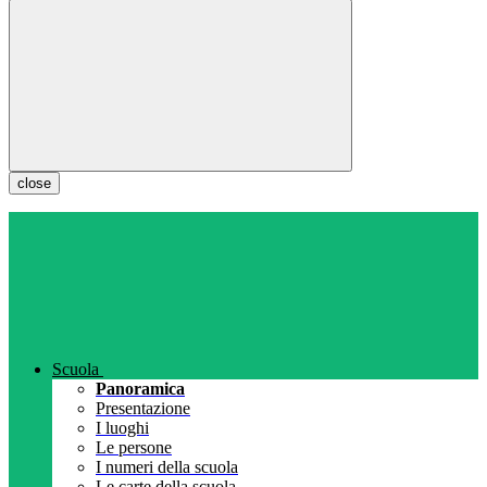
close
Scuola
Panoramica
Presentazione
I luoghi
Le persone
I numeri della scuola
Le carte della scuola