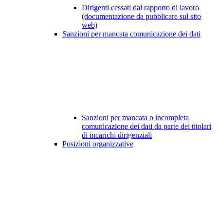
Dirigenti cessati dal rapporto di lavoro
(documentazione da pubblicare sul sito
web)
Sanzioni per mancata comunicazione dei dati
Sanzioni per mancata o incompleta
comunicazione dei dati da parte dei titolari
di incarichi dirigenziali
Posizioni organizzative