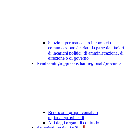
Sanzioni per mancata o incompleta
comunicazione dei dati da parte dei titolari
di incarichi politici, di amministrazione, di
direzione o di governo
Rendiconti gruppi consiliari regionali/provinciali
Rendiconti gruppi consiliari
regionali/provinciali
Atti degli organi di controllo
Articolazione degli uffici
1