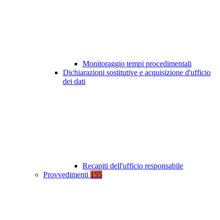
Monitoraggio tempi procedimentali
Dichiarazioni sostitutive e acquisizione d'ufficio
dei dati
Recapiti dell'ufficio responsabile
Provvedimenti
155