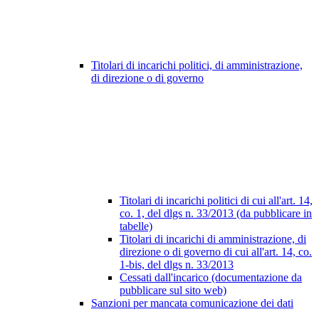
Titolari di incarichi politici, di amministrazione,
di direzione o di governo
Titolari di incarichi politici di cui all'art. 14,
co. 1, del dlgs n. 33/2013 (da pubblicare in
tabelle)
Titolari di incarichi di amministrazione, di
direzione o di governo di cui all'art. 14, co.
1-bis, del dlgs n. 33/2013
Cessati dall'incarico (documentazione da
pubblicare sul sito web)
Sanzioni per mancata comunicazione dei dati