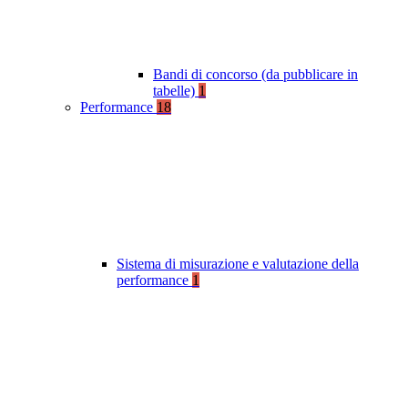
Bandi di concorso (da pubblicare in
tabelle)
1
Performance
18
Sistema di misurazione e valutazione della
performance
1