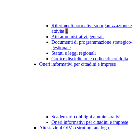
Riferimenti normativi su organizzazione e
attività
1
Atti amministrativi generali
Documenti di programmazione strategico-
gestionale
Statuti e leggi regionali
Codice disciplinare e codice di condotta
Oneri informativi per cittadini e imprese
Scadenzario obblighi amministrativi
Oneri informativi per cittadini e imprese
Attestazioni OIV o struttura analoga