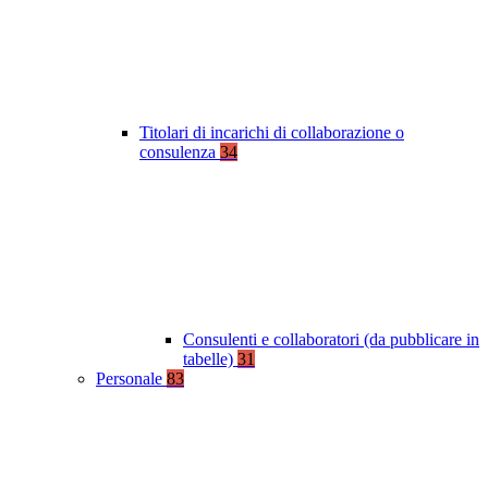
Titolari di incarichi di collaborazione o
consulenza
34
Consulenti e collaboratori (da pubblicare in
tabelle)
31
Personale
83