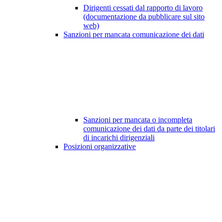
Dirigenti cessati dal rapporto di lavoro
(documentazione da pubblicare sul sito
web)
Sanzioni per mancata comunicazione dei dati
Sanzioni per mancata o incompleta
comunicazione dei dati da parte dei titolari
di incarichi dirigenziali
Posizioni organizzative