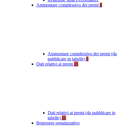
Ammontare complessivo dei premi
6
Ammontare complessivo dei premi (da
pubblicare in tabelle)
6
Dati relativi ai premi
11
Dati relativi ai premi (da pubblicare in
tabelle)
11
Benessere organizzativo