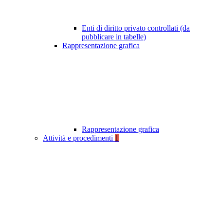
Enti di diritto privato controllati (da
pubblicare in tabelle)
Rappresentazione grafica
Rappresentazione grafica
Attività e procedimenti
1