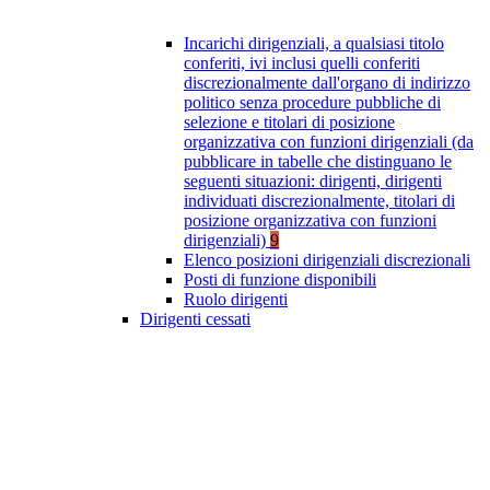
Incarichi dirigenziali, a qualsiasi titolo
conferiti, ivi inclusi quelli conferiti
discrezionalmente dall'organo di indirizzo
politico senza procedure pubbliche di
selezione e titolari di posizione
organizzativa con funzioni dirigenziali (da
pubblicare in tabelle che distinguano le
seguenti situazioni: dirigenti, dirigenti
individuati discrezionalmente, titolari di
posizione organizzativa con funzioni
dirigenziali)
9
Elenco posizioni dirigenziali discrezionali
Posti di funzione disponibili
Ruolo dirigenti
Dirigenti cessati