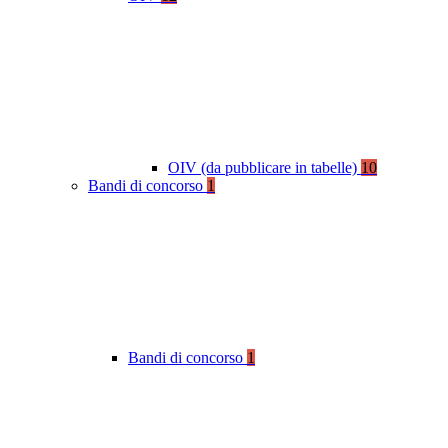
OIV (da pubblicare in tabelle)
10
Bandi di concorso
1
Bandi di concorso
1