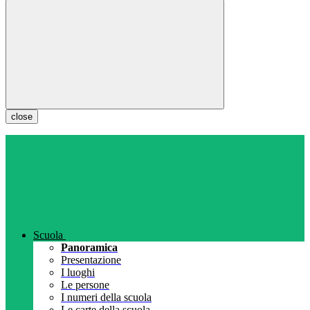
close
Scuola
Panoramica
Presentazione
I luoghi
Le persone
I numeri della scuola
Le carte della scuola