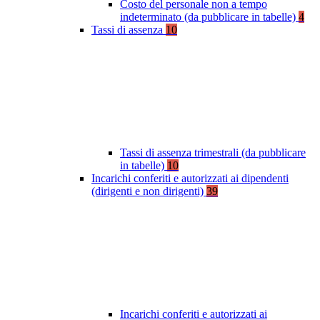
Costo del personale non a tempo
indeterminato (da pubblicare in tabelle)
4
Tassi di assenza
10
Tassi di assenza trimestrali (da pubblicare
in tabelle)
10
Incarichi conferiti e autorizzati ai dipendenti
(dirigenti e non dirigenti)
39
Incarichi conferiti e autorizzati ai