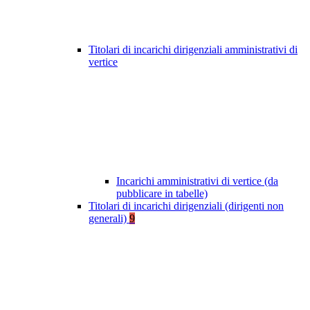
Titolari di incarichi dirigenziali amministrativi di
vertice
Incarichi amministrativi di vertice (da
pubblicare in tabelle)
Titolari di incarichi dirigenziali (dirigenti non
generali)
9