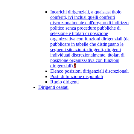
Incarichi dirigenziali, a qualsiasi titolo
conferiti, ivi inclusi quelli conferiti
discrezionalmente dall'organo di indirizzo
politico senza procedure pubbliche di
selezione e titolari di posizione
organizzativa con funzioni dirigenziali (da
pubblicare in tabelle che distinguano le
seguenti situazioni: dirigenti, dirigenti
individuati discrezionalmente, titolari di
posizione organizzativa con funzioni
dirigenziali)
9
Elenco posizioni dirigenziali discrezionali
Posti di funzione disponibili
Ruolo dirigenti
Dirigenti cessati