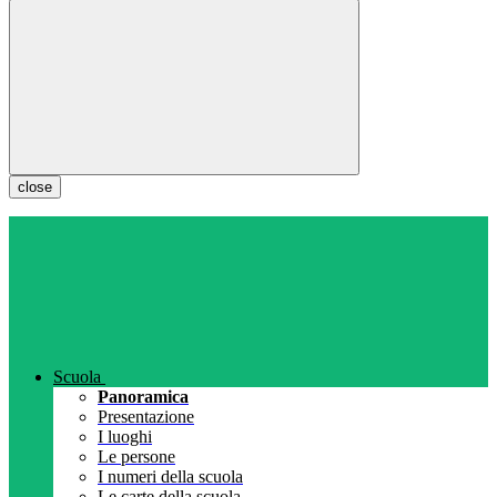
close
Scuola
Panoramica
Presentazione
I luoghi
Le persone
I numeri della scuola
Le carte della scuola