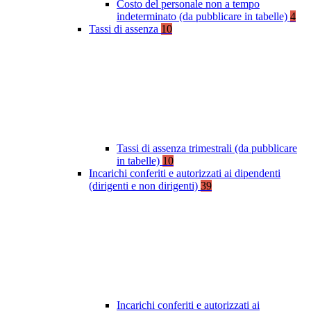
Costo del personale non a tempo
indeterminato (da pubblicare in tabelle)
4
Tassi di assenza
10
Tassi di assenza trimestrali (da pubblicare
in tabelle)
10
Incarichi conferiti e autorizzati ai dipendenti
(dirigenti e non dirigenti)
39
Incarichi conferiti e autorizzati ai