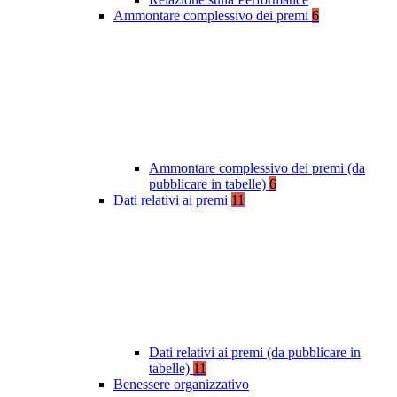
Ammontare complessivo dei premi
6
Ammontare complessivo dei premi (da
pubblicare in tabelle)
6
Dati relativi ai premi
11
Dati relativi ai premi (da pubblicare in
tabelle)
11
Benessere organizzativo