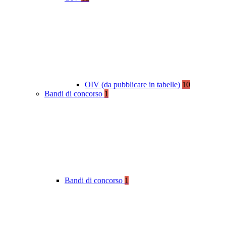
OIV (da pubblicare in tabelle)
10
Bandi di concorso
1
Bandi di concorso
1