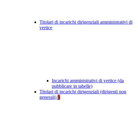
Titolari di incarichi dirigenziali amministrativi di
vertice
Incarichi amministrativi di vertice (da
pubblicare in tabelle)
Titolari di incarichi dirigenziali (dirigenti non
generali)
9