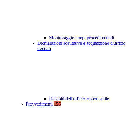
Monitoraggio tempi procedimentali
Dichiarazioni sostitutive e acquisizione d'ufficio
dei dati
Recapiti dell'ufficio responsabile
Provvedimenti
155