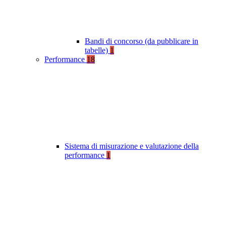
Bandi di concorso (da pubblicare in
tabelle)
1
Performance
18
Sistema di misurazione e valutazione della
performance
1