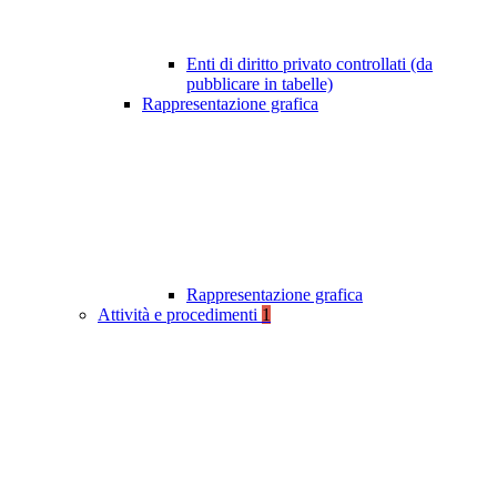
Enti di diritto privato controllati (da
pubblicare in tabelle)
Rappresentazione grafica
Rappresentazione grafica
Attività e procedimenti
1