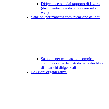
Dirigenti cessati dal rapporto di lavoro
(documentazione da pubblicare sul sito
web)
Sanzioni per mancata comunicazione dei dati
Sanzioni per mancata o incompleta
comunicazione dei dati da parte dei titolari
di incarichi dirigenziali
Posizioni organizzative