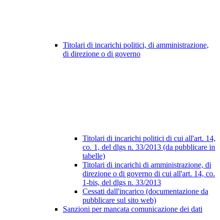
Titolari di incarichi politici, di amministrazione,
di direzione o di governo
Titolari di incarichi politici di cui all'art. 14,
co. 1, del dlgs n. 33/2013 (da pubblicare in
tabelle)
Titolari di incarichi di amministrazione, di
direzione o di governo di cui all'art. 14, co.
1-bis, del dlgs n. 33/2013
Cessati dall'incarico (documentazione da
pubblicare sul sito web)
Sanzioni per mancata comunicazione dei dati