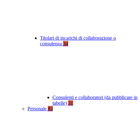
Titolari di incarichi di collaborazione o
consulenza
34
Consulenti e collaboratori (da pubblicare in
tabelle)
31
Personale
83