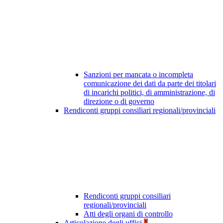
Sanzioni per mancata o incompleta
comunicazione dei dati da parte dei titolari
di incarichi politici, di amministrazione, di
direzione o di governo
Rendiconti gruppi consiliari regionali/provinciali
Rendiconti gruppi consiliari
regionali/provinciali
Atti degli organi di controllo
Articolazione degli uffici
1