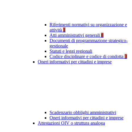
Riferimenti normativi su organizzazione e
attività
1
Atti amministrativi generali
8
Documenti di programmazione strategico-
gestionale
Statuti e leggi regionali
Codice disciplinare e codice di condotta
3
Oneri informativi per cittadini e imprese
Scadenzario obblighi amministrativi
Oneri informativi per cittadini e imprese
Attestazioni OIV o struttura analoga