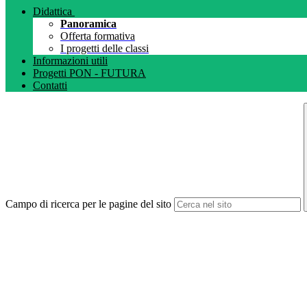
Didattica
Panoramica
Offerta formativa
I progetti delle classi
Informazioni utili
Progetti PON - FUTURA
Contatti
Campo di ricerca per le pagine del sito