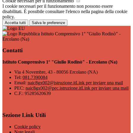
Cookie necessari per il funzionamento
I cookie necessari per il funzionamento non possono essere
disabilitati. È possibile consultare l'elenco nella pagina della cookie
policy.
Accetta tutti
Salva le preferenze
Istituto Comprensivo 1° "Giulio Rodinò" -
Ercolano (Na)
Contatti
Istituto Comprensivo 1° "Giulio Rodinò" - Ercolano (Na)
Via 4 Novembre, 43 - 80056 Ercolano (NA)
Tel:
081.7390084
Email:
naic8gx002@istruzione.it
Link per inviare una mail
PEC:
naic8gx002@pec.istruzione.it
Link per inviare una mail
C.F.: 95285620639
Sezione Link Utili
Cookie policy
Note legali