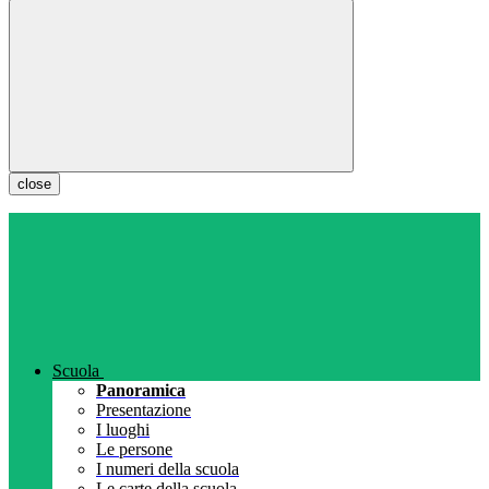
close
Scuola
Panoramica
Presentazione
I luoghi
Le persone
I numeri della scuola
Le carte della scuola