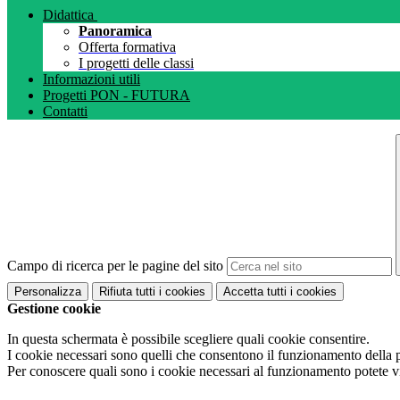
Didattica
Panoramica
Offerta formativa
I progetti delle classi
Informazioni utili
Progetti PON - FUTURA
Contatti
Campo di ricerca per le pagine del sito
Personalizza
Rifiuta tutti
i cookies
Accetta tutti
i cookies
Gestione cookie
In questa schermata è possibile scegliere quali cookie consentire.
I cookie necessari sono quelli che consentono il funzionamento della pi
Per conoscere quali sono i cookie necessari al funzionamento potete v