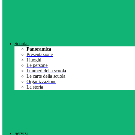
Scuola
Panoramica
Presentazione
I luoghi
Le persone
I numeri della scuola
Le carte della scuola
Organizzazione
La storia
Servizi