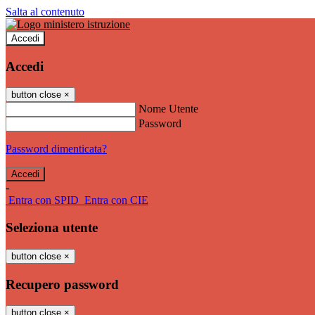
Salta al contenuto
Accedi
Accedi
button close
×
Nome Utente
Password
Password dimenticata?
-
Entra con SPID
Entra con CIE
Seleziona utente
button close
×
Recupero password
button close
×