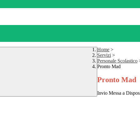
Home
>
Servizi
>
Personale Scolastico
Pronto Mad
Pronto Mad
Invio Messa a Disposi