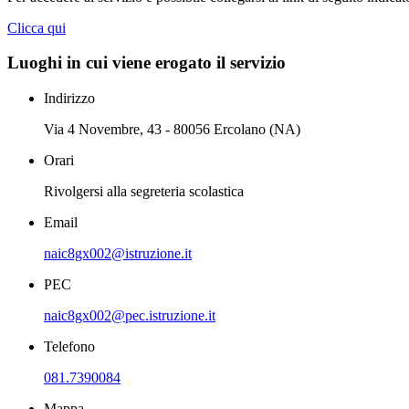
Clicca qui
Luoghi in cui viene erogato il servizio
Indirizzo
Via 4 Novembre, 43 - 80056 Ercolano (NA)
Orari
Rivolgersi alla segreteria scolastica
Email
naic8gx002@istruzione.it
PEC
naic8gx002@pec.istruzione.it
Telefono
081.7390084
Mappa