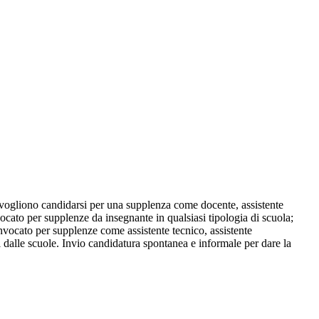
vogliono candidarsi per una supplenza come docente, assistente
ocato per supplenze da insegnante in qualsiasi tipologia di scuola;
onvocato per supplenze come assistente tecnico, assistente
ati dalle scuole. Invio candidatura spontanea e informale per dare la