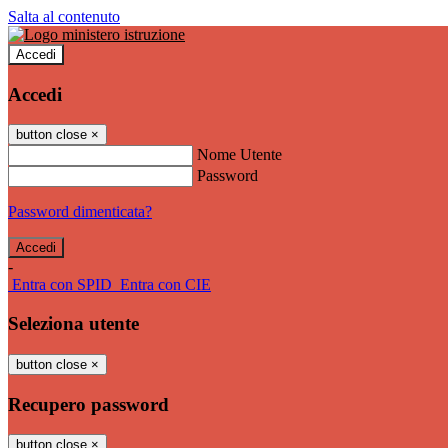
Salta al contenuto
Accedi
Accedi
button close
×
Nome Utente
Password
Password dimenticata?
-
Entra con SPID
Entra con CIE
Seleziona utente
button close
×
Recupero password
button close
×