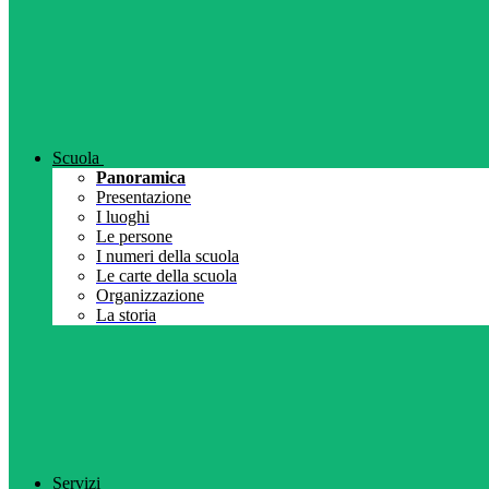
Scuola
Panoramica
Presentazione
I luoghi
Le persone
I numeri della scuola
Le carte della scuola
Organizzazione
La storia
Servizi