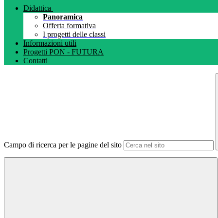
Didattica
Panoramica
Offerta formativa
I progetti delle classi
Informazioni utili
Progetti PON - FUTURA
Contatti
Campo di ricerca per le pagine del sito