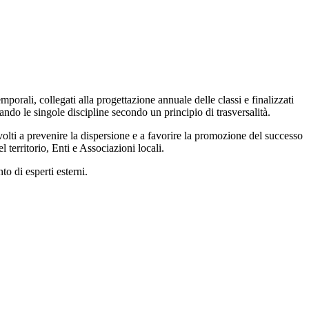
porali, collegati alla progettazione annuale delle classi e finalizzati
ndo le singole discipline secondo un principio di trasversalità.
ti volti a prevenire la dispersione e a favorire la promozione del successo
 territorio, Enti e Associazioni locali.
to di esperti esterni.