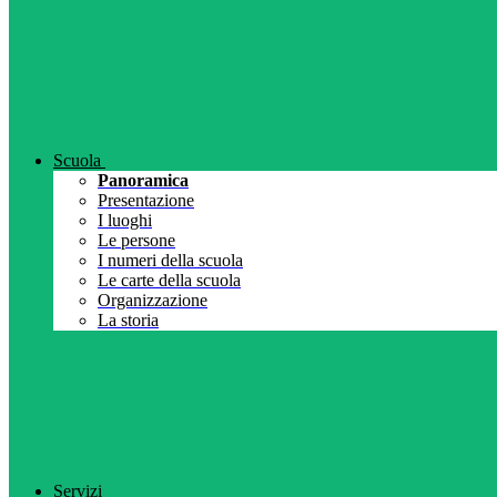
Scuola
Panoramica
Presentazione
I luoghi
Le persone
I numeri della scuola
Le carte della scuola
Organizzazione
La storia
Servizi