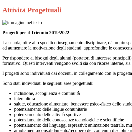
Attività Progettuali
Progetti per il Triennio 2019/2022
La scuola, oltre allo specifico insegnamento disciplinare, dà ampio spaz
ad aumentare la motivazione degli studenti, approfondire le conoscenze,
Per rispondere ai bisogni degli alunni (portatori di interesse principali)
formativo. Questi interventi vengono svolti sia con risorse interne, sia 
I progetti sono individuati dai docenti, in collegamento con la progettazi
Sono stati individuati le seguenti aree progettuali:
inclusione, accoglienza e continuità
intercultura
salute, educazione alimentare, benessere psico-fisico dello stud
potenziamento delle lingue comunitarie
potenziamento delle attività sportive
potenziamento delle conoscenze tecnologiche e scientifiche
potenziamento dei linguaggi espressivi: animazione teatrale, mus
ampliamento/consolidamento/recupero dei contenuti disciplinar