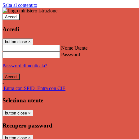
Salta al contenuto
Accedi
Accedi
button close
×
Nome Utente
Password
Password dimenticata?
-
Entra con SPID
Entra con CIE
Seleziona utente
button close
×
Recupero password
button close
×