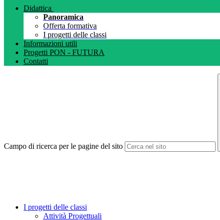
Didattica
Panoramica
Offerta formativa
I progetti delle classi
Informazioni utili
Progetti PON - FUTURA
Contatti
Campo di ricerca per le pagine del sito
I progetti delle classi
Attività Progettuali