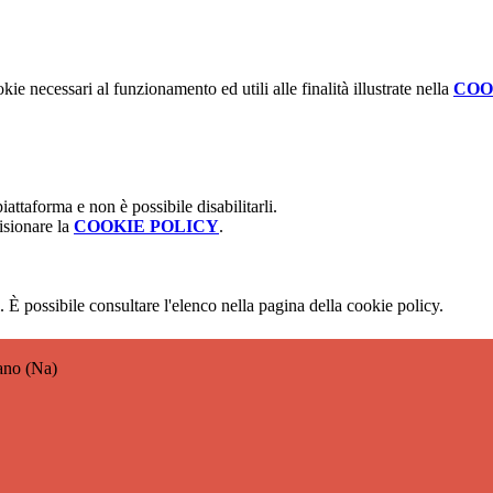
kie necessari al funzionamento ed utili alle finalità illustrate nella
COO
attaforma e non è possibile disabilitarli.
isionare la
COOKIE POLICY
.
 È possibile consultare l'elenco nella pagina della cookie policy.
ano (Na)