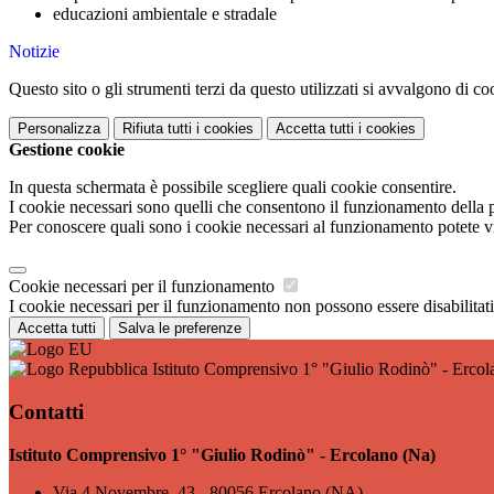
educazioni ambientale e stradale
Notizie
Questo sito o gli strumenti terzi da questo utilizzati si avvalgono di coo
Personalizza
Rifiuta tutti
i cookies
Accetta tutti
i cookies
Gestione cookie
In questa schermata è possibile scegliere quali cookie consentire.
I cookie necessari sono quelli che consentono il funzionamento della pi
Per conoscere quali sono i cookie necessari al funzionamento potete v
Cookie necessari per il funzionamento
I cookie necessari per il funzionamento non possono essere disabilitati.
Accetta tutti
Salva le preferenze
Istituto Comprensivo 1° "Giulio Rodinò" - Ercol
Contatti
Istituto Comprensivo 1° "Giulio Rodinò" - Ercolano (Na)
Via 4 Novembre, 43 - 80056 Ercolano (NA)