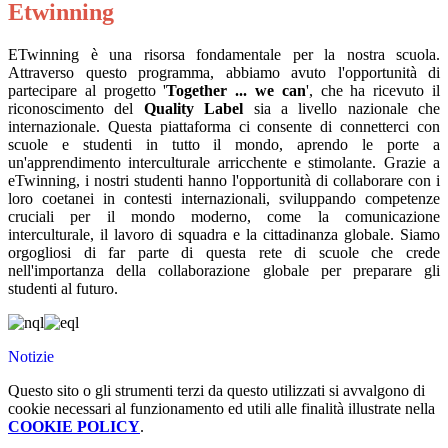
Etwinning
ETwinning è una risorsa fondamentale per la nostra scuola.
Attraverso questo programma, abbiamo avuto l'opportunità di
partecipare al progetto '
Together ... we can
', che ha ricevuto il
riconoscimento del
Quality Label
sia a livello nazionale che
internazionale. Questa piattaforma ci consente di connetterci con
scuole e studenti in tutto il mondo, aprendo le porte a
un'apprendimento interculturale arricchente e stimolante. Grazie a
eTwinning, i nostri studenti hanno l'opportunità di collaborare con i
loro coetanei in contesti internazionali, sviluppando competenze
cruciali per il mondo moderno, come la comunicazione
interculturale, il lavoro di squadra e la cittadinanza globale. Siamo
orgogliosi di far parte di questa rete di scuole che crede
nell'importanza della collaborazione globale per preparare gli
studenti al futuro.
Notizie
Questo sito o gli strumenti terzi da questo utilizzati si avvalgono di
cookie necessari al funzionamento ed utili alle finalità illustrate nella
COOKIE POLICY
.