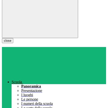
close
Scuola
Panoramica
Presentazione
I luoghi
Le persone
I numeri della scuola
Le carte della scuola