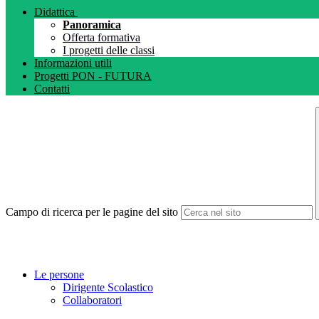
Didattica
Panoramica
Offerta formativa
I progetti delle classi
Informazioni utili
Progetti PON - FUTURA
Contatti
Campo di ricerca per le pagine del sito
Le persone
Dirigente Scolastico
Collaboratori