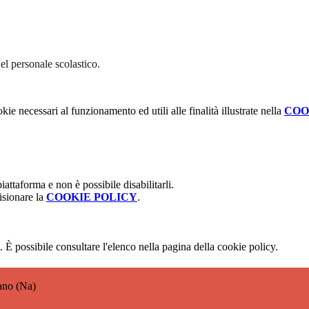
el personale scolastico.
kie necessari al funzionamento ed utili alle finalità illustrate nella
COO
attaforma e non è possibile disabilitarli.
isionare la
COOKIE POLICY
.
 È possibile consultare l'elenco nella pagina della cookie policy.
ano (Na)