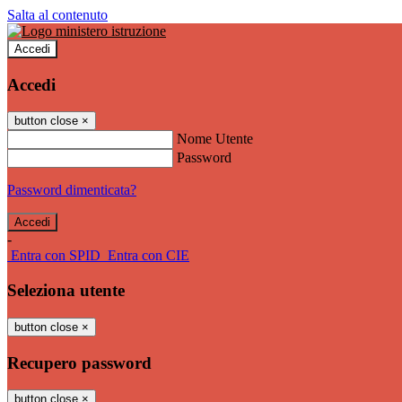
Salta al contenuto
Accedi
Accedi
button close
×
Nome Utente
Password
Password dimenticata?
-
Entra con SPID
Entra con CIE
Seleziona utente
button close
×
Recupero password
button close
×