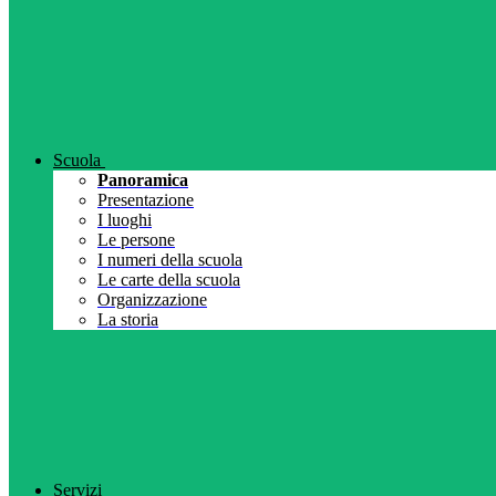
Scuola
Panoramica
Presentazione
I luoghi
Le persone
I numeri della scuola
Le carte della scuola
Organizzazione
La storia
Servizi