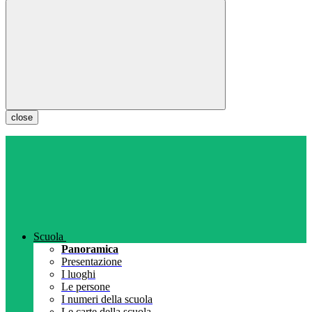
close
Scuola
Panoramica
Presentazione
I luoghi
Le persone
I numeri della scuola
Le carte della scuola