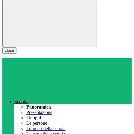
close
Scuola
Panoramica
Presentazione
I luoghi
Le persone
I numeri della scuola
Le carte della scuola