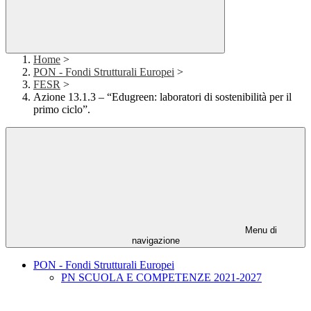
Home
>
PON - Fondi Strutturali Europei
>
FESR
>
Azione 13.1.3 – “Edugreen: laboratori di sostenibilità per il
primo ciclo”.
Menu di
navigazione
PON - Fondi Strutturali Europei
PN SCUOLA E COMPETENZE 2021-2027