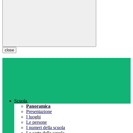
close
Scuola
Panoramica
Presentazione
I luoghi
Le persone
I numeri della scuola
Le carte della scuola