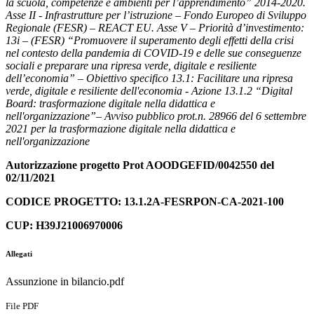
la scuola, competenze e ambienti per l’apprendimento” 2014-2020.
Asse II - Infrastrutture per l’istruzione – Fondo Europeo di Sviluppo
Regionale (FESR) – REACT EU. Asse V – Priorità d’investimento:
13i – (FESR) “Promuovere il superamento degli effetti della crisi
nel contesto della pandemia di COVID-19 e delle sue conseguenze
sociali e preparare una ripresa verde, digitale e resiliente
dell’economia” – Obiettivo specifico 13.1: Facilitare una ripresa
verde, digitale e resiliente dell'economia - Azione 13.1.2 “Digital
Board: trasformazione digitale nella didattica e
nell'organizzazione”– Avviso pubblico prot.n. 28966 del 6 settembre
2021 per la trasformazione digitale nella didattica e
nell'organizzazione
Autorizzazione progetto Prot AOODGEFID/0042550 del
02/11/2021
CODICE PROGETTO: 13.1.2A-FESRPON-CA-2021-100
CUP: H39J21006970006
Allegati
Assunzione in bilancio.pdf
File PDF