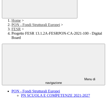
Home
>
PON - Fondi Strutturali Europei
>
FESR
>
Progetto FESR 13.1.2A-FESRPON-CA-2021-100 - Digital
Board
Menu di
navigazione
PON - Fondi Strutturali Europei
PN SCUOLA E COMPETENZE 2021-2027