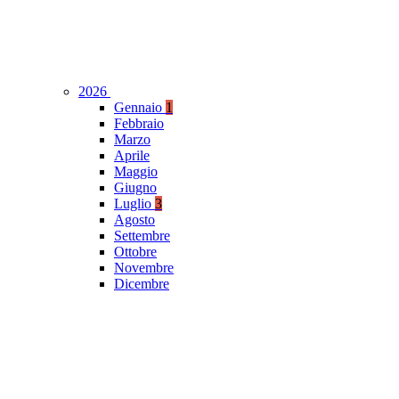
2026
Gennaio
1
Febbraio
Marzo
Aprile
Maggio
Giugno
Luglio
3
Agosto
Settembre
Ottobre
Novembre
Dicembre