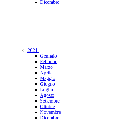
Dicembre
2021
Gennaio
Febbraio
Marzo
Aprile
Maggio
Giugno
Luglio
Agosto
Settembre
Ottobre
Novembre
Dicembre