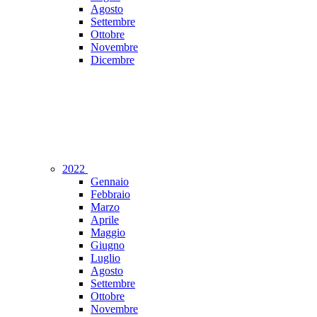
Agosto
Settembre
Ottobre
Novembre
Dicembre
2022
Gennaio
Febbraio
Marzo
Aprile
Maggio
Giugno
Luglio
Agosto
Settembre
Ottobre
Novembre