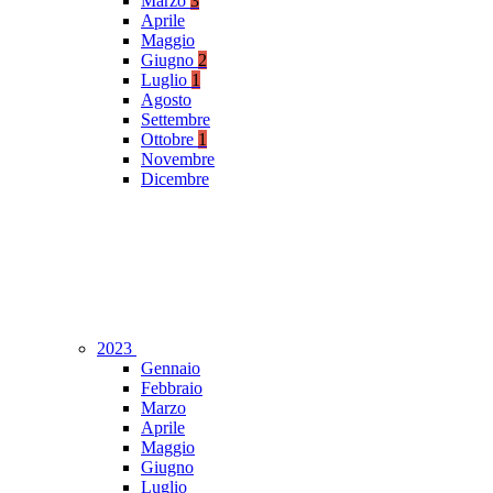
Marzo
3
Aprile
Maggio
Giugno
2
Luglio
1
Agosto
Settembre
Ottobre
1
Novembre
Dicembre
2023
Gennaio
Febbraio
Marzo
Aprile
Maggio
Giugno
Luglio