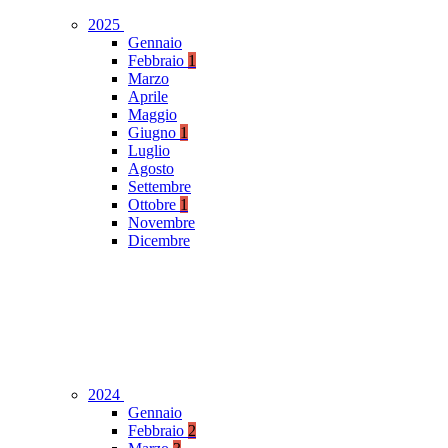
2025
Gennaio
Febbraio
1
Marzo
Aprile
Maggio
Giugno
1
Luglio
Agosto
Settembre
Ottobre
1
Novembre
Dicembre
2024
Gennaio
Febbraio
2