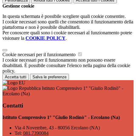
Personalizza
Rifiuta tutti
i cookies
Accetta tutti
i cookies
Gestione cookie
In questa schermata è possibile scegliere quali cookie consentire.
I cookie necessari sono quelli che consentono il funzionamento della
piattaforma e non è possibile disabilitarli.
Per conoscere quali sono i cookie necessari al funzionamento potete
visionare la
COOKIE POLICY
.
Cookie necessari per il funzionamento
I cookie necessari per il funzionamento non possono essere
disabilitati. È possibile consultare l'elenco nella pagina della cookie
policy.
Accetta tutti
Salva le preferenze
Istituto Comprensivo 1° "Giulio Rodinò" -
Ercolano (Na)
Contatti
Istituto Comprensivo 1° "Giulio Rodinò" - Ercolano (Na)
Via 4 Novembre, 43 - 80056 Ercolano (NA)
Tel:
081.7390084