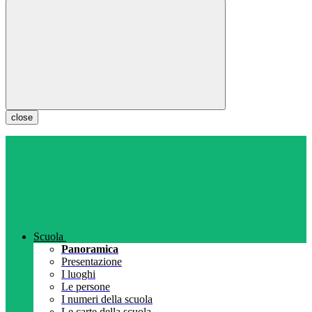
close
Scuola
Panoramica
Presentazione
I luoghi
Le persone
I numeri della scuola
Le carte della scuola