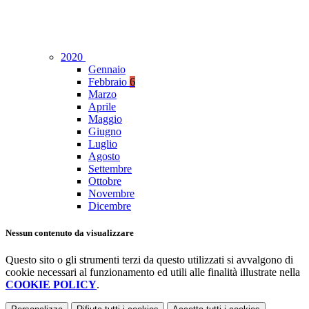
2020
Gennaio
Febbraio
6
Marzo
Aprile
Maggio
Giugno
Luglio
Agosto
Settembre
Ottobre
Novembre
Dicembre
Nessun contenuto da visualizzare
Questo sito o gli strumenti terzi da questo utilizzati si avvalgono di
cookie necessari al funzionamento ed utili alle finalità illustrate nella
COOKIE POLICY
.