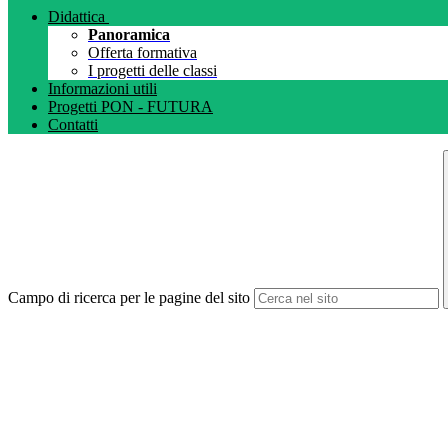
Didattica
Panoramica
Offerta formativa
I progetti delle classi
Informazioni utili
Progetti PON - FUTURA
Contatti
Campo di ricerca per le pagine del sito