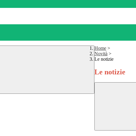
Home
>
Novità
>
Le notizie
Le notizie