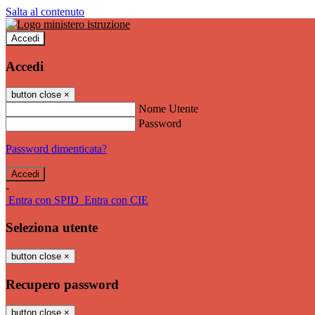
Salta al contenuto
Accedi
Accedi
button close
×
Nome Utente
Password
Password dimenticata?
-
Entra con SPID
Entra con CIE
Seleziona utente
button close
×
Recupero password
button close
×