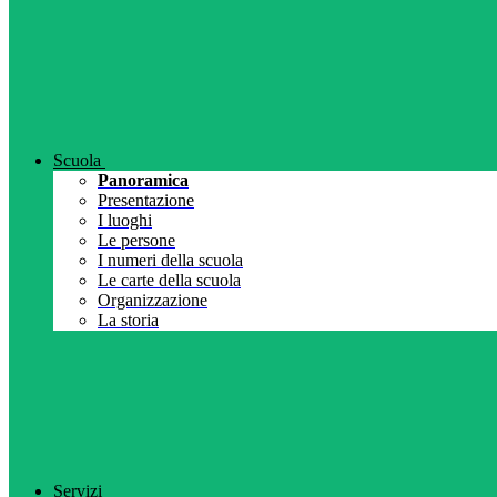
Scuola
Panoramica
Presentazione
I luoghi
Le persone
I numeri della scuola
Le carte della scuola
Organizzazione
La storia
Servizi