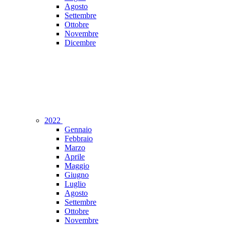
Agosto
Settembre
Ottobre
Novembre
Dicembre
2022
Gennaio
Febbraio
Marzo
Aprile
Maggio
Giugno
Luglio
Agosto
Settembre
Ottobre
Novembre