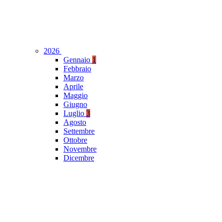
2026
Gennaio
1
Febbraio
Marzo
Aprile
Maggio
Giugno
Luglio
3
Agosto
Settembre
Ottobre
Novembre
Dicembre