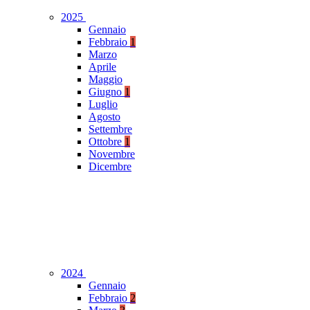
2025
Gennaio
Febbraio
1
Marzo
Aprile
Maggio
Giugno
1
Luglio
Agosto
Settembre
Ottobre
1
Novembre
Dicembre
2024
Gennaio
Febbraio
2