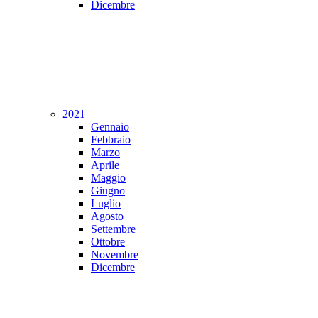
Dicembre
2021
Gennaio
Febbraio
Marzo
Aprile
Maggio
Giugno
Luglio
Agosto
Settembre
Ottobre
Novembre
Dicembre