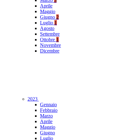
Marzo
3
Aprile
Maggio
Giugno
2
Luglio
1
Agosto
Settembre
Ottobre
1
Novembre
Dicembre
2023
Gennaio
Febbraio
Marzo
Aprile
Maggio
Giugno
Luglio