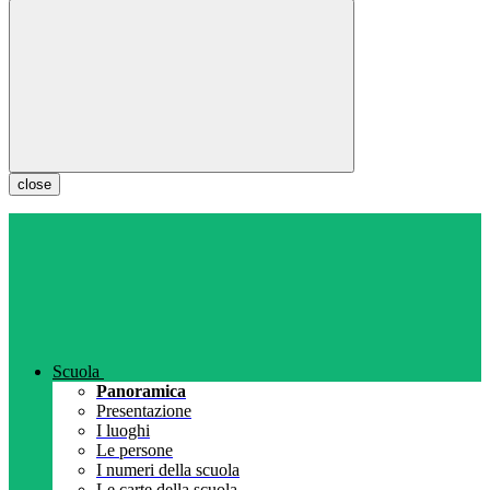
close
Scuola
Panoramica
Presentazione
I luoghi
Le persone
I numeri della scuola
Le carte della scuola