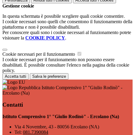
Personalizza
Rifiuta tutti
i cookies
Accetta tutti
i cookies
Gestione cookie
In questa schermata è possibile scegliere quali cookie consentire.
I cookie necessari sono quelli che consentono il funzionamento della
piattaforma e non è possibile disabilitarli.
Per conoscere quali sono i cookie necessari al funzionamento potete
visionare la
COOKIE POLICY
.
Cookie necessari per il funzionamento
I cookie necessari per il funzionamento non possono essere
disabilitati. È possibile consultare l'elenco nella pagina della cookie
policy.
Accetta tutti
Salva le preferenze
Istituto Comprensivo 1° "Giulio Rodinò" -
Ercolano (Na)
Contatti
Istituto Comprensivo 1° "Giulio Rodinò" - Ercolano (Na)
Via 4 Novembre, 43 - 80056 Ercolano (NA)
Tel:
081.7390084