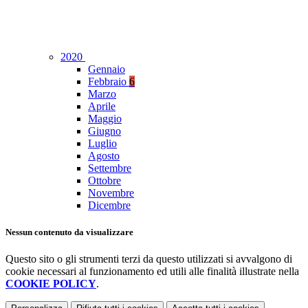
2020
Gennaio
Febbraio
6
Marzo
Aprile
Maggio
Giugno
Luglio
Agosto
Settembre
Ottobre
Novembre
Dicembre
Nessun contenuto da visualizzare
Questo sito o gli strumenti terzi da questo utilizzati si avvalgono di
cookie necessari al funzionamento ed utili alle finalità illustrate nella
COOKIE POLICY
.