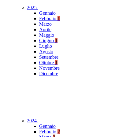
2025
Gennaio
Febbraio
1
Marzo
Aprile
Maggio
Giugno
1
Luglio
Agosto
Settembre
Ottobre
1
Novembre
Dicembre
2024
Gennaio
Febbraio
2