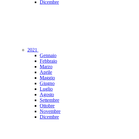
Dicembre
2021
Gennaio
Febbraio
Marzo
Aprile
Maggio
Giugno
Luglio
Agosto
Settembre
Ottobre
Novembre
Dicembre