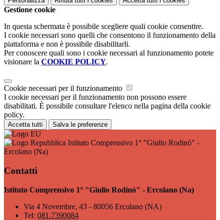
Personalizza
Rifiuta tutti
i cookies
Accetta tutti
i cookies
Gestione cookie
In questa schermata è possibile scegliere quali cookie consentire.
I cookie necessari sono quelli che consentono il funzionamento della
piattaforma e non è possibile disabilitarli.
Per conoscere quali sono i cookie necessari al funzionamento potete
visionare la
COOKIE POLICY
.
Cookie necessari per il funzionamento
I cookie necessari per il funzionamento non possono essere
disabilitati. È possibile consultare l'elenco nella pagina della cookie
policy.
Accetta tutti
Salva le preferenze
Istituto Comprensivo 1° "Giulio Rodinò" -
Ercolano (Na)
Contatti
Istituto Comprensivo 1° "Giulio Rodinò" - Ercolano (Na)
Via 4 Novembre, 43 - 80056 Ercolano (NA)
Tel:
081.7390084