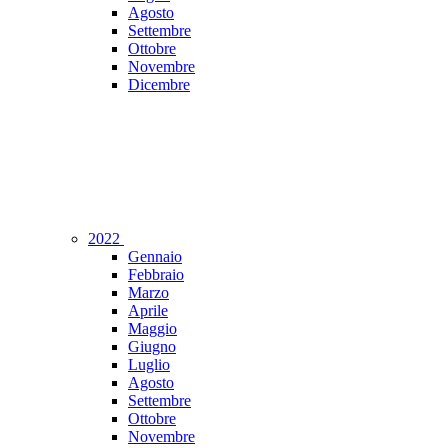
Agosto
Settembre
Ottobre
Novembre
Dicembre
2022
Gennaio
Febbraio
Marzo
Aprile
Maggio
Giugno
Luglio
Agosto
Settembre
Ottobre
Novembre