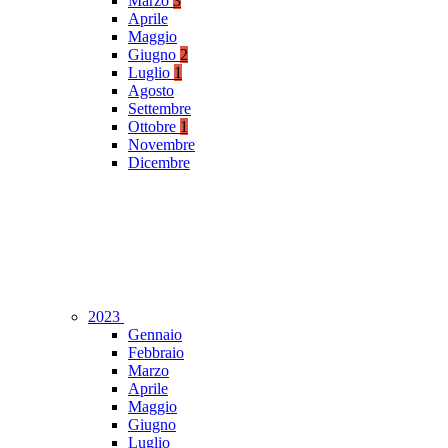
Marzo
3
Aprile
Maggio
Giugno
2
Luglio
1
Agosto
Settembre
Ottobre
1
Novembre
Dicembre
2023
Gennaio
Febbraio
Marzo
Aprile
Maggio
Giugno
Luglio