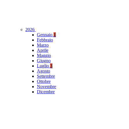
2026
Gennaio
1
Febbraio
Marzo
Aprile
Maggio
Giugno
Luglio
3
Agosto
Settembre
Ottobre
Novembre
Dicembre