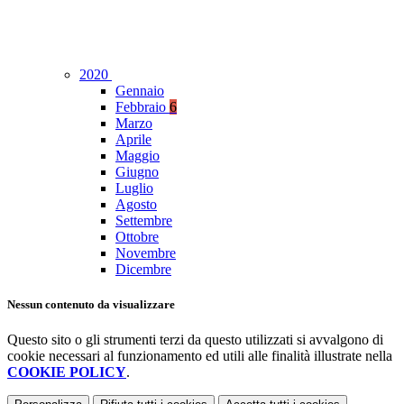
2020
Gennaio
Febbraio
6
Marzo
Aprile
Maggio
Giugno
Luglio
Agosto
Settembre
Ottobre
Novembre
Dicembre
Nessun contenuto da visualizzare
Questo sito o gli strumenti terzi da questo utilizzati si avvalgono di
cookie necessari al funzionamento ed utili alle finalità illustrate nella
COOKIE POLICY
.