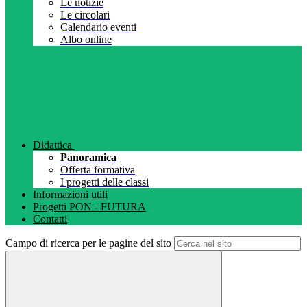
Le notizie
Le circolari
Calendario eventi
Albo online
Didattica
Panoramica
Offerta formativa
I progetti delle classi
Informazioni utili
Progetti PON - FUTURA
Contatti
Campo di ricerca per le pagine del sito