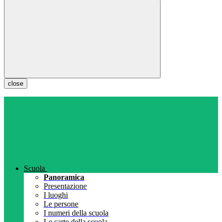
close
Scuola
Panoramica
Presentazione
I luoghi
Le persone
I numeri della scuola
Le carte della scuola