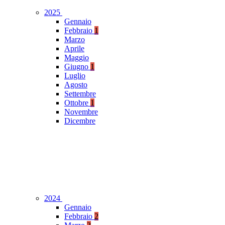
2025
Gennaio
Febbraio
1
Marzo
Aprile
Maggio
Giugno
1
Luglio
Agosto
Settembre
Ottobre
1
Novembre
Dicembre
2024
Gennaio
Febbraio
2