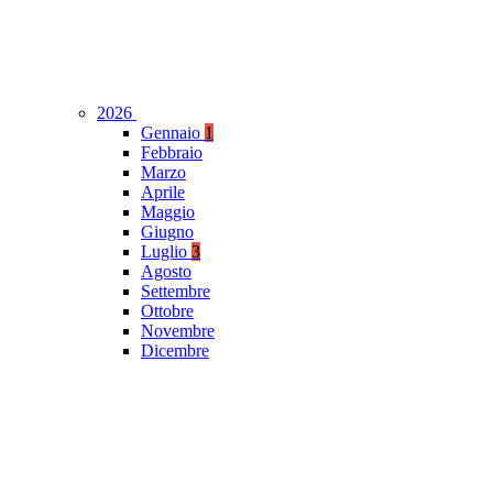
2026
Gennaio
1
Febbraio
Marzo
Aprile
Maggio
Giugno
Luglio
3
Agosto
Settembre
Ottobre
Novembre
Dicembre