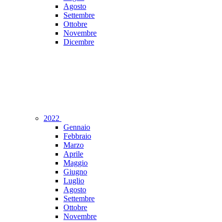
Agosto
Settembre
Ottobre
Novembre
Dicembre
2022
Gennaio
Febbraio
Marzo
Aprile
Maggio
Giugno
Luglio
Agosto
Settembre
Ottobre
Novembre