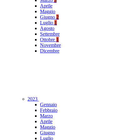
Marzo
3
Aprile
Maggio
Giugno
2
Luglio
1
Agosto
Settembre
Ottobre
1
Novembre
Dicembre
2023
Gennaio
Febbraio
Marzo
Aprile
Maggio
Giugno
Luglio