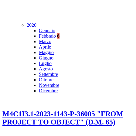
2020
Gennaio
Febbraio
6
Marzo
Aprile
Maggio
Giugno
Luglio
Agosto
Settembre
Ottobre
Novembre
Dicembre
M4C1I3.1-2023-1143-P-36005 "FROM
PROJECT TO OBJECT" (D.M. 65)