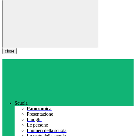
close
Scuola
Panoramica
Presentazione
I luoghi
Le persone
I numeri della scuola
Le carte della scuola