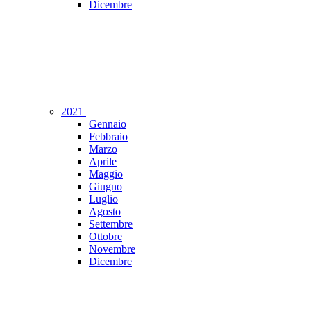
Dicembre
2021
Gennaio
Febbraio
Marzo
Aprile
Maggio
Giugno
Luglio
Agosto
Settembre
Ottobre
Novembre
Dicembre