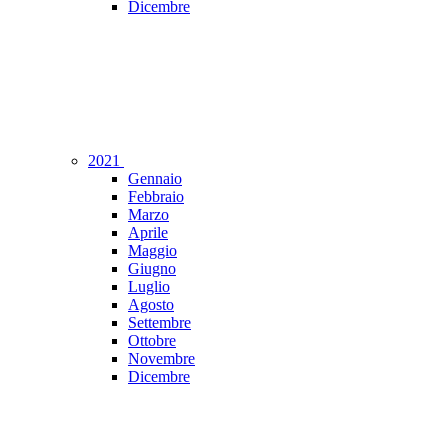
Dicembre
2021
Gennaio
Febbraio
Marzo
Aprile
Maggio
Giugno
Luglio
Agosto
Settembre
Ottobre
Novembre
Dicembre