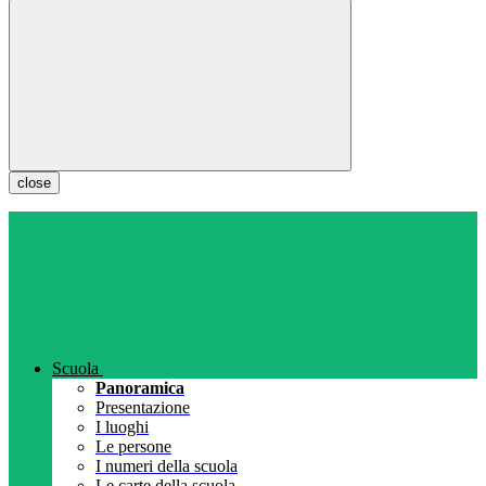
close
Scuola
Panoramica
Presentazione
I luoghi
Le persone
I numeri della scuola
Le carte della scuola