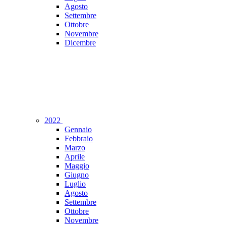
Agosto
Settembre
Ottobre
Novembre
Dicembre
2022
Gennaio
Febbraio
Marzo
Aprile
Maggio
Giugno
Luglio
Agosto
Settembre
Ottobre
Novembre