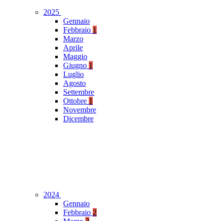
2025
Gennaio
Febbraio
1
Marzo
Aprile
Maggio
Giugno
1
Luglio
Agosto
Settembre
Ottobre
1
Novembre
Dicembre
2024
Gennaio
Febbraio
2