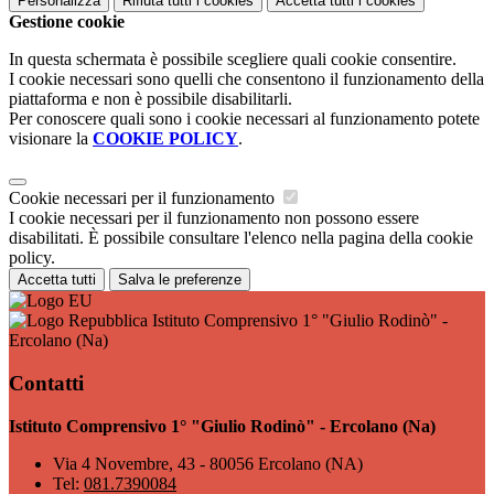
Personalizza
Rifiuta tutti
i cookies
Accetta tutti
i cookies
Gestione cookie
In questa schermata è possibile scegliere quali cookie consentire.
I cookie necessari sono quelli che consentono il funzionamento della
piattaforma e non è possibile disabilitarli.
Per conoscere quali sono i cookie necessari al funzionamento potete
visionare la
COOKIE POLICY
.
Cookie necessari per il funzionamento
I cookie necessari per il funzionamento non possono essere
disabilitati. È possibile consultare l'elenco nella pagina della cookie
policy.
Accetta tutti
Salva le preferenze
Istituto Comprensivo 1° "Giulio Rodinò" -
Ercolano (Na)
Contatti
Istituto Comprensivo 1° "Giulio Rodinò" - Ercolano (Na)
Via 4 Novembre, 43 - 80056 Ercolano (NA)
Tel:
081.7390084