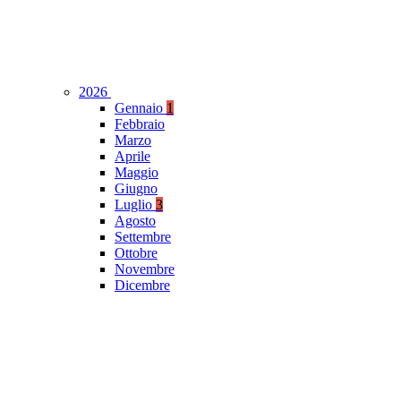
2026
Gennaio
1
Febbraio
Marzo
Aprile
Maggio
Giugno
Luglio
3
Agosto
Settembre
Ottobre
Novembre
Dicembre