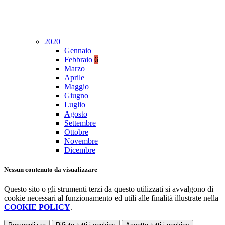
2020
Gennaio
Febbraio
6
Marzo
Aprile
Maggio
Giugno
Luglio
Agosto
Settembre
Ottobre
Novembre
Dicembre
Nessun contenuto da visualizzare
Questo sito o gli strumenti terzi da questo utilizzati si avvalgono di
cookie necessari al funzionamento ed utili alle finalità illustrate nella
COOKIE POLICY
.