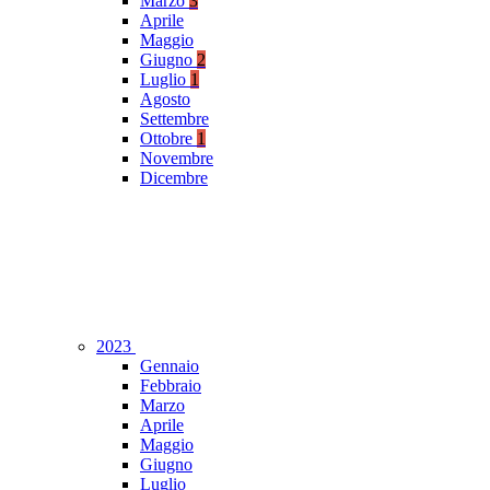
Marzo
3
Aprile
Maggio
Giugno
2
Luglio
1
Agosto
Settembre
Ottobre
1
Novembre
Dicembre
2023
Gennaio
Febbraio
Marzo
Aprile
Maggio
Giugno
Luglio